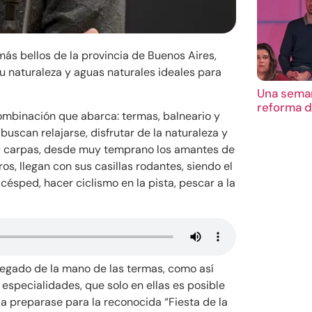
ás bellos de la provincia de Buenos Aires,
u naturaleza y aguas naturales ideales para
Una seman
reforma d
ombinación que abarca: termas, balneario y
buscan relajarse, disfrutar de la naturaleza y
0 carpas, desde muy temprano los amantes de
s, llegan con sus casillas rodantes, siendo el
ésped, hacer ciclismo en la pista, pescar a la
legado de la mano de las termas, como así
 especialidades, que solo en ellas es posible
a preparase para la reconocida “Fiesta de la