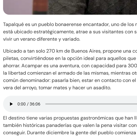
Tapalqué es un pueblo bonaerense encantador, uno de los m
está ubicado estratégicamente, atrae a sus visitantes con s
vivir un verano diferente y variado.
Ubicado a tan solo 270 km de Buenos Aires, propone una c
piletas, convirtiéndose en la opción ideal para aquellos que 
ahorrar. Acampar es una aventura, con capacidad para 30
la libertad comienzan el armado de las mismas, mientras otro
común denominador: pasarla bien, estar en contacto con el c
vera del arroyo, tomar mates y hacer un asadito.
El destino tiene varias propuestas gastronómicas que han l
también históricas panaderías que valen la pena visitar con
conseguir. Durante diciembre la gente del pueblo comienza 