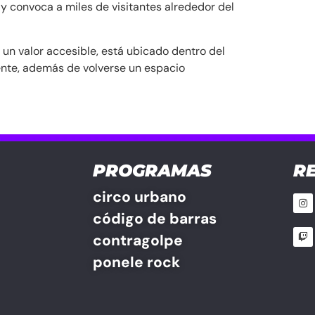
 y convoca a miles de visitantes alrededor del
a un valor accesible, está ubicado dentro del
ente, además de volverse un espacio
PROGRAMAS
R
circo urbano
código de barras
contragolpe
ponele rock