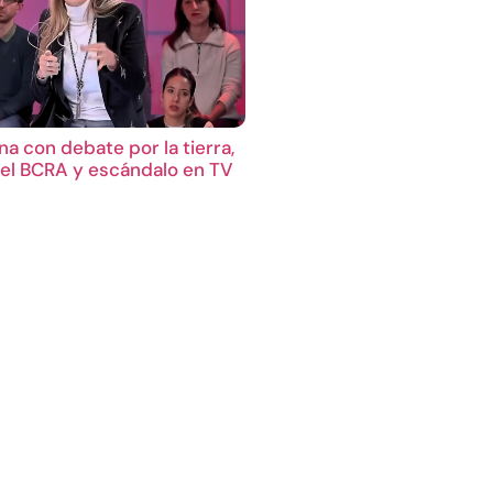
a con debate por la tierra,
el BCRA y escándalo en TV