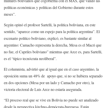
militares bolivianos que cogobierna con el MAS, que validó las
políticas económicas y políticas del Gobierno durante estos
meses”.
Según opinó el profesor Sartelli, la política boliviana, en este
sentido, “aparece como un espejo para la política argentina”. El
escenario político boliviano, explicó, es bastante similar al
argentino: Camacho representa la derecha, Mesa es el Macri que
no fue, el Capriles boliviano” mientras que Arce es, para Sartelli,
es el “típico tecnócrata neoliberal”.
El columnista, advirtió que al igual que en el caso argentino, la
oposición suma un 48% de apoyo que, si no se hubiera separado
en dos opciones (Mesa por un lado y Camacho por otro), la
victoria electoral de Luis Arce no estaría asegurada.
“El proceso real que se vive en Bolivia no puede ser analizado
desde la perspectiva kirchno-demócrata-burguesa. Están