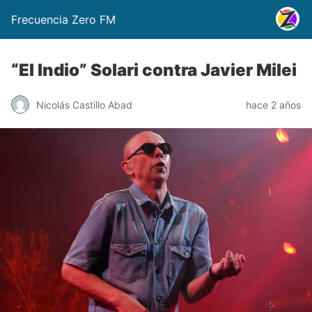
Frecuencia Zero FM
“El Indio” Solari contra Javier Milei
Nicolás Castillo Abad
hace 2 años