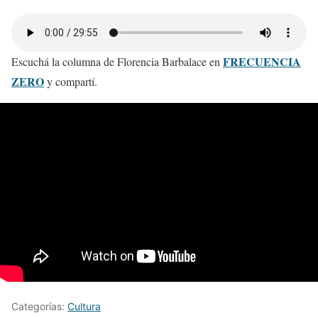
FRECUENCIA
Escuchá la columna de Florencia Barbalace en
ZERO
y compartí.
Categorías:
Cultura