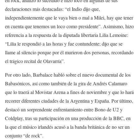
en rock, analizó lo sucedido e hizo foco en algunas de sus
declaraciones más destacadas: “el Indio dijo que,
independientemente que le vaya bien o mal a Milei, hay que tener
en cuenta que tenemos un loco como presidente”. Asimismo, hizo
referencia a la respuesta de la diputada libertaria Lilia Lemoine:
“Lilia le respondió a las horas y fue contundente; dijo que se
llame al silencio porque por él murieron dos personas, recordando
el trágico recital de Olavarría”.
Por otro lado, Barbalace habló sobre el nuevo documental de los
Babasónicos, así como también de la gira de Andrés Calamaro
que lo traerá al Movistar Arena a fines de noviembre y que lo hará
recorrer diferentes ciudades de la Argentina y España. Por último,
destacó un sorprendente enfrentamiento entre Bono de U2 y
Coldplay, tras su participación en una producción de la BBC, en
la que el músico irlandés acusó a la banda británica de no ser un
conjunto “de rock”.