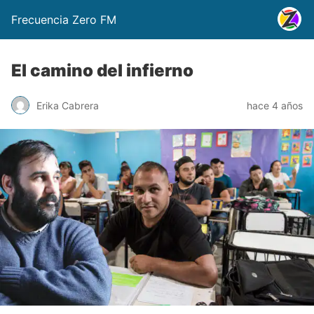
Frecuencia Zero FM
El camino del infierno
Erika Cabrera
hace 4 años