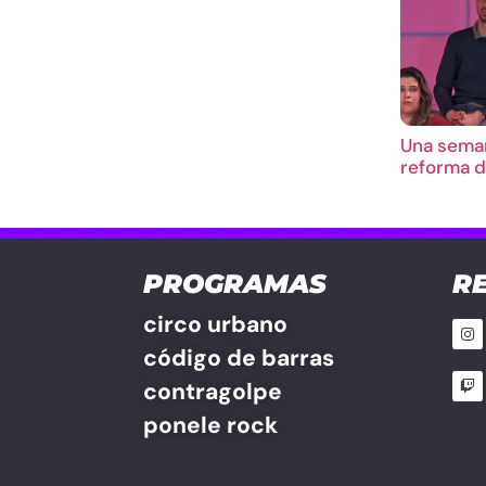
Una seman
reforma d
PROGRAMAS
R
circo urbano
código de barras
contragolpe
ponele rock