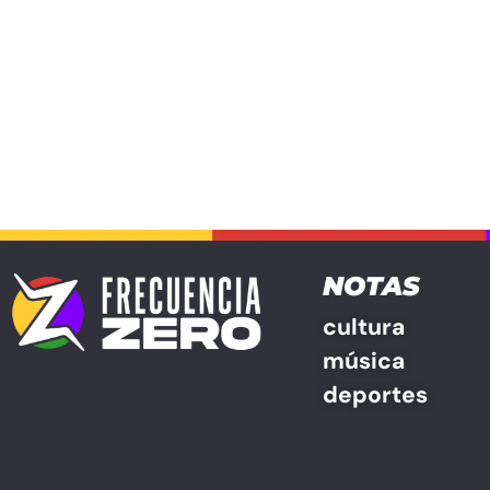
NOTAS
cultura
música
deportes