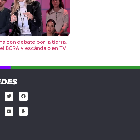
a con debate por la tierra,
el BCRA y escándalo en TV
EDES