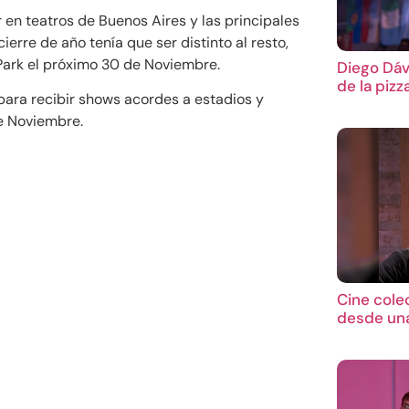
 en teatros de Buenos Aires y las principales
ierre de año tenía que ser distinto al resto,
Park el próximo 30 de Noviembre.
Diego Dáv
de la pizz
ara recibir shows acordes a estadios y
de Noviembre.
Cine cole
desde una