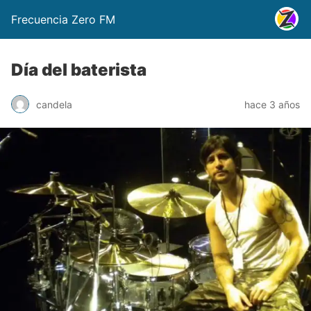
Frecuencia Zero FM
Día del baterista
candela
hace 3 años