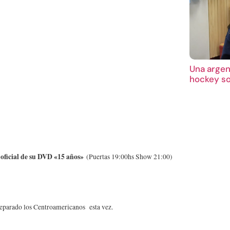
Una argent
hockey so
ficial de su DVD «15 años»
(Puertas 19:00hs Show 21:00)
reparado los Centroamericanos esta vez.