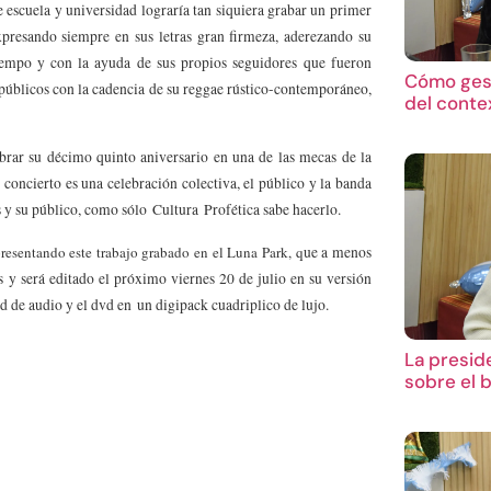
escuela y universidad lograría tan siquiera grabar un primer
xpresando siempre en sus letras gran firmeza, aderezando su
tiempo y con la ayuda de sus propios seguidores que fueron
Cómo gest
 públicos con la cadencia de su reggae rústico-contemporáneo,
del conte
ebrar su décimo quinto aniversario en una de las mecas de la
concierto es una celebración colectiva, el público y la banda
s y su público, como sólo Cultura Profética sabe hacerlo.
resentando este trabajo grabado en el Luna Park, q
ue a menos
s y será editado el próximo viernes 20 de julio en su versión
cd de audio y el dvd en
un digipack cuadriplico de lujo.
La presid
sobre el 