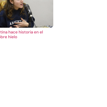
ina hace historia en el
bre hielo