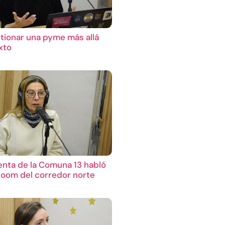
ionar una pyme más allá
xto
enta de la Comuna 13 habló
boom del corredor norte