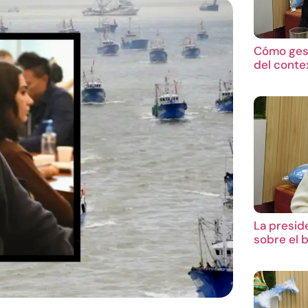
Cómo gest
del conte
La presid
sobre el 