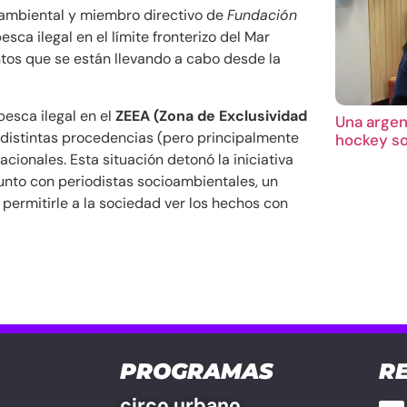
oambiental y miembro directivo de
Fundación
esca ilegal en el límite fronterizo del Mar
tos que se están llevando a cabo desde la
pesca ilegal en el
ZEEA (Zona de Exclusividad
Una argent
de distintas procedencias (pero principalmente
hockey so
cionales. Esta situación detonó la iniciativa
junto con periodistas socioambientales, un
í permitirle a la sociedad ver los hechos con
PROGRAMAS
R
circo urbano