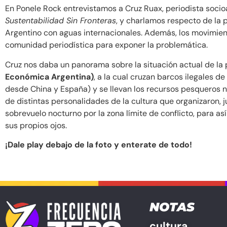
En Ponele Rock entrevistamos a Cruz Ruax, periodista soci
Sustentabilidad Sin Fronteras
, y charlamos respecto de la p
Argentino con aguas internacionales. Además, los movimien
comunidad periodística para exponer la problemática.
Cruz nos daba un panorama sobre la situación actual de la 
Económica Argentina)
, a la cual cruzan barcos ilegales 
desde China y España) y se llevan los recursos pesqueros na
de distintas personalidades de la cultura que organizaron, 
sobrevuelo nocturno por la zona límite de conflicto, para as
sus propios ojos.
¡Dale play debajo de la foto y enterate de todo!
NOTAS
cultura