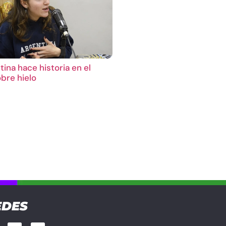
ina hace historia en el
bre hielo
EDES