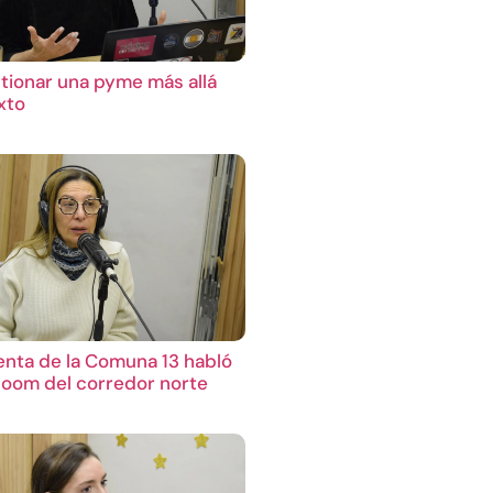
ionar una pyme más allá
xto
enta de la Comuna 13 habló
boom del corredor norte