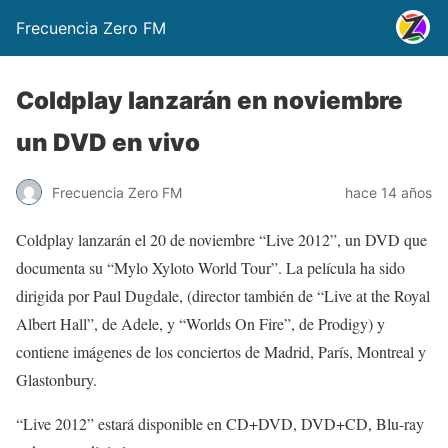
Frecuencia Zero FM
Coldplay lanzarán en noviembre
un DVD en vivo
Frecuencia Zero FM
hace 14 años
Coldplay lanzarán el 20 de noviembre “Live 2012”, un DVD que
documenta su “Mylo Xyloto World Tour”. La película ha sido
dirigida por Paul Dugdale, (director también de “Live at the Royal
Albert Hall”, de Adele, y “Worlds On Fire”, de Prodigy) y
contiene imágenes de los conciertos de Madrid, París, Montreal y
Glastonbury.
“Live 2012” estará disponible en CD+DVD, DVD+CD, Blu-ray