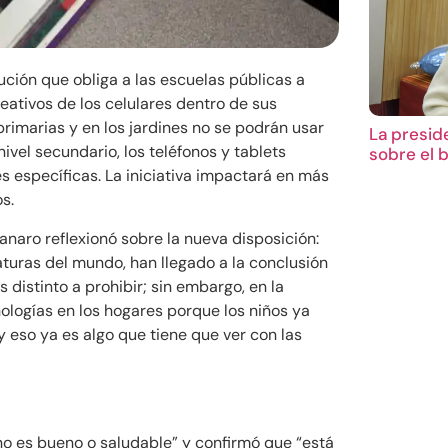
ución que obliga a las escuelas públicas a
eativos de los celulares dentro de sus
rimarias y en los jardines no se podrán usar
La presid
nivel secundario, los teléfonos y tablets
sobre el 
específicas. La iniciativa impactará en más
os.
anaro reflexionó sobre la nueva disposición:
aturas del mundo, han llegado a la conclusión
s distinto a prohibir; sin embargo, en la
ologías en los hogares porque los niños ya
y eso ya es algo que tiene que ver con las
no es bueno o saludable” y confirmó que “está