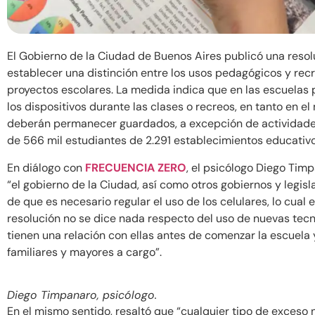
El Gobierno de la Ciudad de Buenos Aires publicó una resol
establecer una distinción entre los usos pedagógicos y recr
proyectos escolares. La medida indica que en las escuelas p
los dispositivos durante las clases o recreos, en tanto en el 
deberán permanecer guardados, a excepción de actividades 
de 566 mil estudiantes de 2.291 establecimientos educativ
En diálogo con
FRECUENCIA ZERO
, el psicólogo Diego Timp
“el gobierno de la Ciudad, así como otros gobiernos y legisl
de que es necesario regular el uso de los celulares, lo cual e
resolución no se dice nada respecto del uso de nuevas tecn
tienen una relación con ellas antes de comenzar la escuela 
familiares y mayores a cargo”.
Diego Timpanaro, psicólogo.
En el mismo sentido, resaltó que “cualquier tipo de exceso 