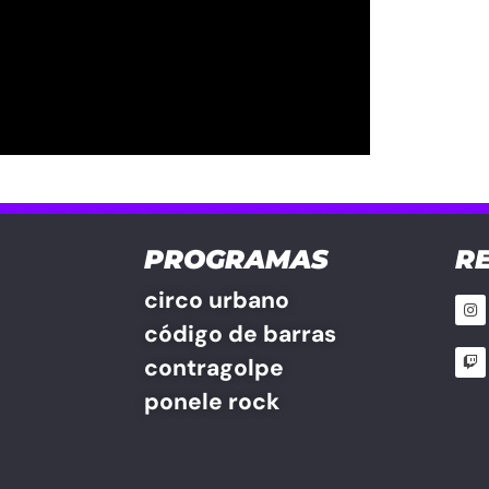
PROGRAMAS
R
circo urbano
código de barras
contragolpe
ponele rock