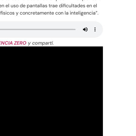
 el uso de pantallas trae dificultades en el
físicos y concretamente con la inteligencia”.
ENCIA ZERO
y compartí.