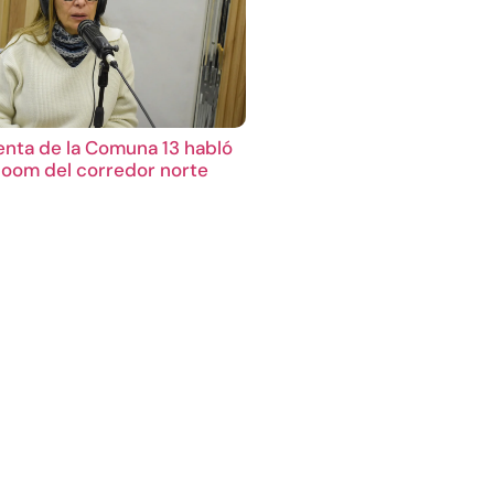
enta de la Comuna 13 habló
boom del corredor norte