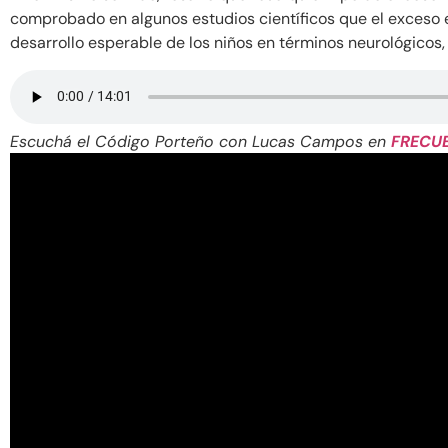
comprobado en algunos estudios científicos que el exceso en
desarrollo esperable de los niños en términos neurológicos, 
Escuchá el Código Porteño con Lucas Campos en
FRECU