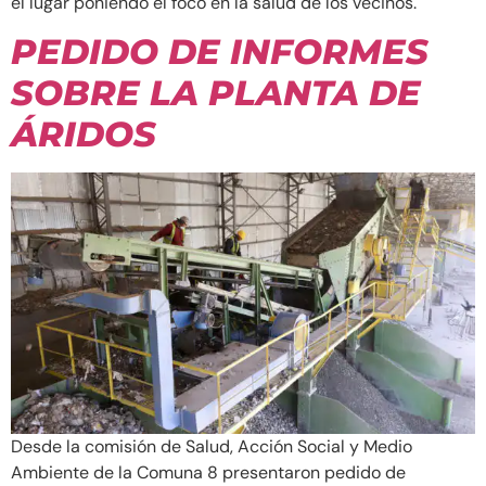
el lugar poniendo el foco en la salud de los vecinos.
PEDIDO DE INFORMES
SOBRE LA PLANTA DE
ÁRIDOS
Desde la comisión de Salud, Acción Social y Medio
Ambiente de la Comuna 8 presentaron pedido de