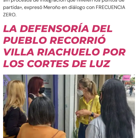
partida», expresó Meroño en diálogo con FRECUENCIA
ZERO.
LA DEFENSORÍA DEL
PUEBLO RECORRIÓ
VILLA RIACHUELO POR
LOS CORTES DE LUZ