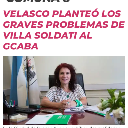
VELASCO PLANTEÓ LOS
GRAVES PROBLEMAS DE
VILLA SOLDATI AL
GCABA