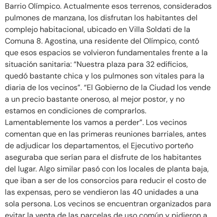
Barrio Olímpico. Actualmente esos terrenos, considerados
pulmones de manzana, los disfrutan los habitantes del
complejo habitacional, ubicado en Villa Soldati de la
Comuna 8. Agostina, una residente del Olímpico, contó
que esos espacios se volvieron fundamentales frente a la
situación sanitaria: “Nuestra plaza para 32 edificios,
quedó bastante chica y los pulmones son vitales para la
diaria de los vecinos”. “El Gobierno de la Ciudad los vende
a un precio bastante oneroso, al mejor postor, y no
estamos en condiciones de comprarlos.
Lamentablemente los vamos a perder”. Los vecinos
comentan que en las primeras reuniones barriales, antes
de adjudicar los departamentos, el Ejecutivo porteño
aseguraba que serían para el disfrute de los habitantes
del lugar. Algo similar pasó con los locales de planta baja,
que iban a ser de los consorcios para reducir el costo de
las expensas, pero se vendieron las 40 unidades a una
sola persona. Los vecinos se encuentran organizados para
evitar la venta de las parcelas de uso común y pidieron a