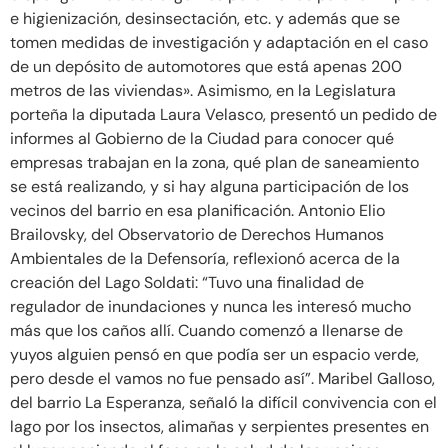
e higienización, desinsectación, etc. y además que se
tomen medidas de investigación y adaptación en el caso
de un depósito de automotores que está apenas 200
metros de las viviendas». Asimismo, en la Legislatura
porteña la diputada Laura Velasco, presentó un pedido de
informes al Gobierno de la Ciudad para conocer qué
empresas trabajan en la zona, qué plan de saneamiento
se está realizando, y si hay alguna participación de los
vecinos del barrio en esa planificación. Antonio Elio
Brailovsky, del Observatorio de Derechos Humanos
Ambientales de la Defensoría, reflexionó acerca de la
creación del Lago Soldati: “Tuvo una finalidad de
regulador de inundaciones y nunca les interesó mucho
más que los caños allí. Cuando comenzó a llenarse de
yuyos alguien pensó en que podía ser un espacio verde,
pero desde el vamos no fue pensado así”. Maribel Galloso,
del barrio La Esperanza, señaló la difícil convivencia con el
lago por los insectos, alimañas y serpientes presentes en