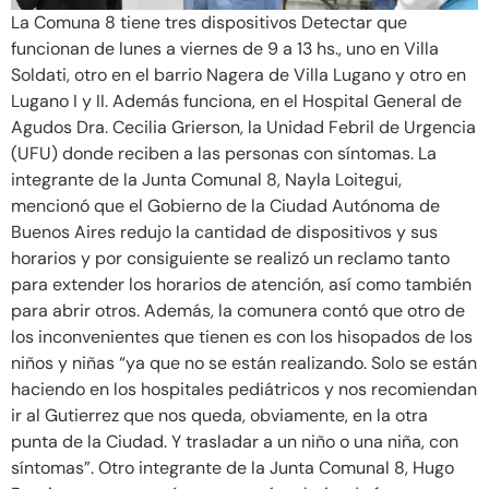
La Comuna 8 tiene tres dispositivos Detectar que
funcionan de lunes a viernes de 9 a 13 hs., uno en Villa
Soldati, otro en el barrio Nagera de Villa Lugano y otro en
Lugano I y II. Además funciona, en el Hospital General de
Agudos Dra. Cecilia Grierson, la Unidad Febril de Urgencia
(UFU) donde reciben a las personas con síntomas. La
integrante de la Junta Comunal 8, Nayla Loitegui,
mencionó que el Gobierno de la Ciudad Autónoma de
Buenos Aires redujo la cantidad de dispositivos y sus
horarios y por consiguiente se realizó un reclamo tanto
para extender los horarios de atención, así como también
para abrir otros. Además, la comunera contó que otro de
los inconvenientes que tienen es con los hisopados de los
niños y niñas “ya que no se están realizando. Solo se están
haciendo en los hospitales pediátricos y nos recomiendan
ir al Gutierrez que nos queda, obviamente, en la otra
punta de la Ciudad. Y trasladar a un niño o una niña, con
síntomas”. Otro integrante de la Junta Comunal 8, Hugo