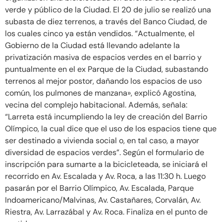
verde y público de la Ciudad. El 20 de julio se realizó una
subasta de diez terrenos, a través del Banco Ciudad, de
los cuales cinco ya están vendidos. “Actualmente, el
Gobierno de la Ciudad está llevando adelante la
privatización masiva de espacios verdes en el barrio y
puntualmente en el ex Parque de la Ciudad, subastando
terrenos al mejor postor, dañando los espacios de uso
común, los pulmones de manzana», explicó Agostina,
vecina del complejo habitacional. Además, señala:
“Larreta está incumpliendo la ley de creación del Barrio
Olímpico, la cual dice que el uso de los espacios tiene que
ser destinado a vivienda social o, en tal caso, a mayor
diversidad de espacios verdes”. Según el formulario de
inscripción para sumarte a la bicicleteada, se iniciará el
recorrido en Av. Escalada y Av. Roca, a las 11:30 h. Luego
pasarán por el Barrio Olímpico, Av. Escalada, Parque
Indoamericano/Malvinas, Av. Castañares, Corvalán, Av.
Riestra, Av. Larrazábal y Av. Roca. Finaliza en el punto de