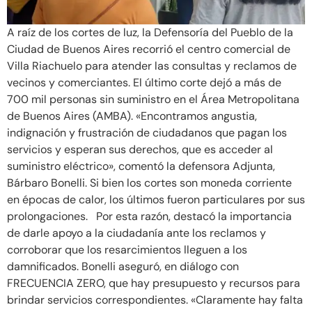
A raíz de los cortes de luz, la Defensoría del Pueblo de la
Ciudad de Buenos Aires recorrió el centro comercial de
Villa Riachuelo para atender las consultas y reclamos de
vecinos y comerciantes. El último corte dejó a más de
700 mil personas sin suministro en el Área Metropolitana
de Buenos Aires (AMBA). «Encontramos angustia,
indignación y frustración de ciudadanos que pagan los
servicios y esperan sus derechos, que es acceder al
suministro eléctrico», comentó la defensora Adjunta,
Bárbaro Bonelli. Si bien los cortes son moneda corriente
en épocas de calor, los últimos fueron particulares por sus
prolongaciones. Por esta razón, destacó la importancia
de darle apoyo a la ciudadanía ante los reclamos y
corroborar que los resarcimientos lleguen a los
damnificados. Bonelli aseguró, en diálogo con
FRECUENCIA ZERO, que hay presupuesto y recursos para
brindar servicios correspondientes. «Claramente hay falta