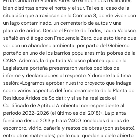
En la Ciudad de Buenos Aires se exhiben dos realidades
bien distintas entre el norte y el sur. Tal es el caso de la
situación que atraviesan en la Comuna 8, donde viven con
un lago contaminado, un cementerio de autos y una
planta de áridos. Desde el Frente de Todos, Laura Velasco,
señaló en diálogo con Frecuencia Zero, que esto tiene que
ver con un abandono ambiental por parte del Gobierno
porteño en uno de los barrios populares más pobres de la
CABA. Además, la diputada Velasco plantea que en la
Legislatura porteña presentaron varios pedidos de
informe y declaraciones al respecto. Y durante la última
sesión: «Logramos aprobar nuestro proyecto que indaga
sobre varios aspectos del funcionamiento de la Planta de
Residuos Áridos de Soldati; y si se ha realizado el
Certificado de Aptitud Ambiental correspondiente al
período 2022-2026 (el último es del 2018)». La planta
funciona desde 2013 y trata 2400 toneladas diarias de
escombro, vidrio, cañería y restos de obras (con asbesto),
entre otros materiales; por lo cual quedan a cielo abierto