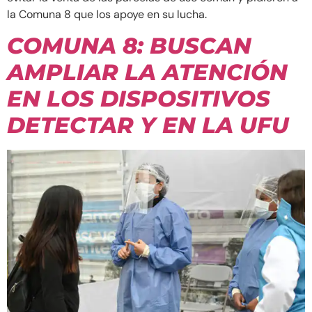
la Comuna 8 que los apoye en su lucha.
COMUNA 8: BUSCAN
AMPLIAR LA ATENCIÓN
EN LOS DISPOSITIVOS
DETECTAR Y EN LA UFU