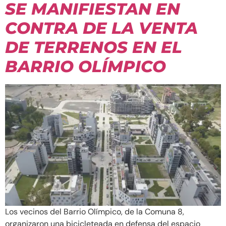
SE MANIFIESTAN EN
CONTRA DE LA VENTA
DE TERRENOS EN EL
BARRIO OLÍMPICO
Los vecinos del Barrio Olímpico, de la Comuna 8,
organizaron una bicicleteada en defensa del espacio