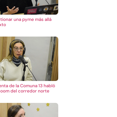
ionar una pyme más allá
xto
enta de la Comuna 13 habló
boom del corredor norte