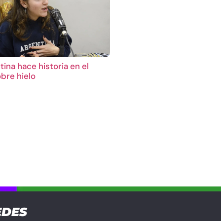
ina hace historia en el
bre hielo
EDES