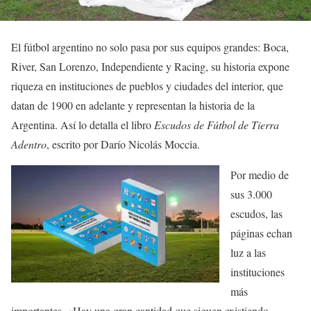
El fútbol argentino no solo pasa por sus equipos grandes: Boca,
River, San Lorenzo, Independiente y Racing, su historia expone
riqueza en instituciones de pueblos y ciudades del interior, que
datan de 1900 en adelante y representan la historia de la
Argentina. Así lo detalla el libro
Escudos de Fútbol de Tierra
Adentro
, escrito por Darío Nicolás Moccia.
Por medio de
sus 3.000
escudos, las
páginas echan
luz a las
instituciones
más
importantes. «Hay una gran cantidad que siguen existiendo,