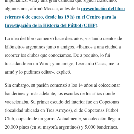
presentación del libro
algunos no», afirmó Moccia, antes de la
(viernes 6 de enero, desde las 19 h) en el Centro para la
Investigación de la Historia del Fútbol (CIHF)
.
La idea del libro comenzó hace diez años, visitando cientos de
kilómetros argentinos junto a amigos. «Íbamos a una ciudad a
recorrer los clubes que conocíamos. De a poquito, lo fui
trasladando en un Word; y un amigo, Leonardo Casas, me lo
armó y lo pudimos editar», explicó.
Sin embargo, su pasión comenzó a los 14 años al coleccionar
banderines y, más adelante, los escudos de los sitios donde
vacacionaba. Su primer escudo del interior fue en Copetonas
(localidad ubicada en Tres Arroyos), el de Copetonas Fútbol
Club, copiado de un gorro. Actualmente, su colección llega a
20.000 pines (en su mayoría argentinos) y 5.000 banderines.