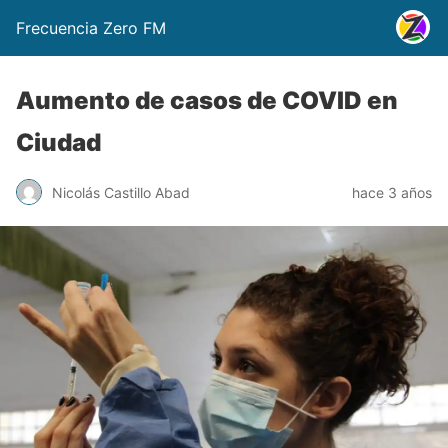
Frecuencia Zero FM
Aumento de casos de COVID en
Ciudad
Nicolás Castillo Abad
hace 3 años