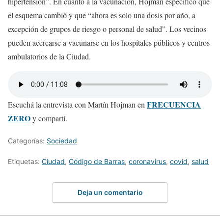
hipertensión”. En cuanto a la vacunación, Hojman especificó que
el esquema cambió y que “ahora es solo una dosis por año, a
excepción de grupos de riesgo o personal de salud”. Los vecinos
pueden acercarse a vacunarse en los hospitales públicos y centros
ambulatorios de la Ciudad.
FRECUENCIA
Escuchá la entrevista con Martín Hojman en
ZERO
y compartí.
Categorías:
Sociedad
Etiquetas:
Ciudad
,
Código de Barras
,
coronavirus
,
covid
,
salud
Deja un comentario