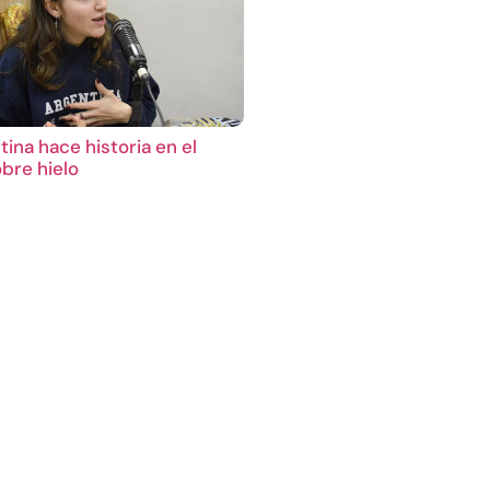
ina hace historia en el
bre hielo