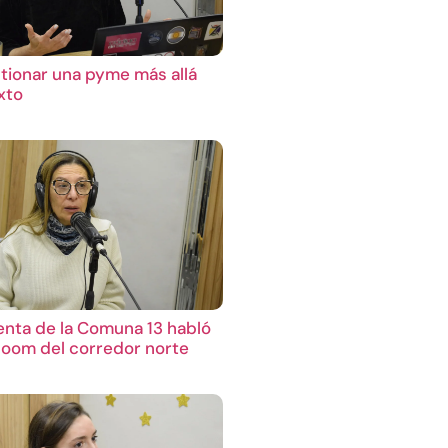
ionar una pyme más allá
xto
enta de la Comuna 13 habló
boom del corredor norte