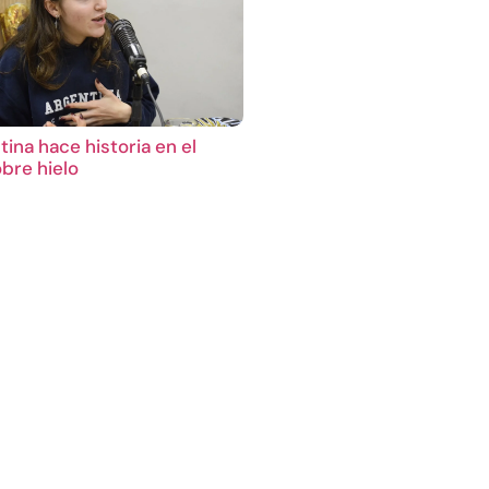
ina hace historia en el
bre hielo