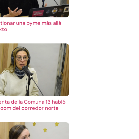
ionar una pyme más allá
xto
enta de la Comuna 13 habló
boom del corredor norte