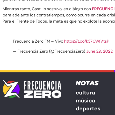
Mientras tanto, Castillo sostuvo, en diálogo con
FRECUENCI
para adelante los contratiempos, como ocurre en cada crisis
Para el Frente de Todos, la meta es que no explote la econo
Frecuencia Zero FM – Vivo
https://t.co/k370WfVtsP
— Frecuencia Zero (@FrecuenciaZero)
June 29, 2022
NOTAS
cultura
música
deportes