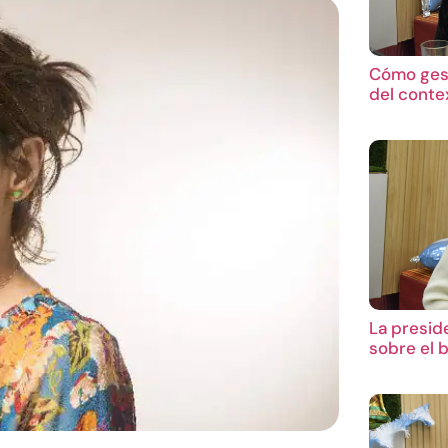
Cómo gest
del conte
La presid
sobre el 