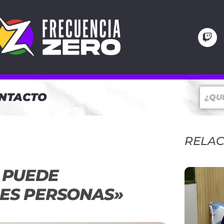
NTACTO
RELA
 PUEDE
ES PERSONAS»