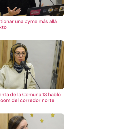
ionar una pyme más allá
xto
enta de la Comuna 13 habló
boom del corredor norte