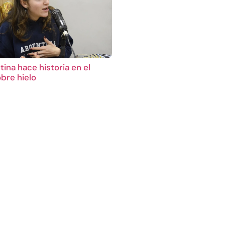
ina hace historia en el
bre hielo