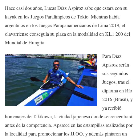
Hace casi dos años, Lucas Díaz Aspiroz sabe que estará con su
kayak en los Juegos Paralímpicos de Tokio. Mientras había
argentinos en los Juegos Parapanamericanos de Lima 2019, el
olavarriense conseguía su plaza en la modalidad en KL1 200 del
Mundial de Hungría.
Para Díaz
Apisroz serán
sus segundos
Juegos, tras el
diploma en Río
2016 (Brasil), y
ya recibió
homenajes de Takikawa, la ciudad japonesa donde se concentrará
antes de la competencia. Aparece en las estampillas realizadas por
la localidad para promocionar los JJ.OO. y además pintaron un