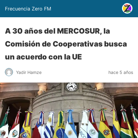
Frecuencia Zero FM
A 30 años del MERCOSUR, la
Comisión de Cooperativas busca
un acuerdo con la UE
Yadir Hamze
hace 5 años