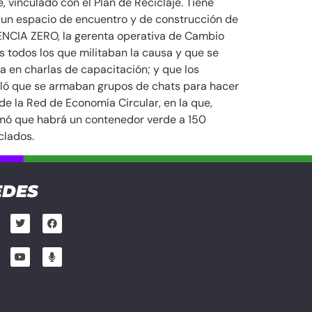
 vinculado con el Plan de Reciclaje. Tiene
a un espacio de encuentro y de construcción de
ENCIA ZERO, la gerenta operativa de Cambio
s todos los que militaban la causa y que se
 en charlas de capacitación; y que los
ñaló que se armaban grupos de chats para hacer
de la Red de Economía Circular, en la que,
ormó que habrá un contenedor verde a 150
iclados.
EDES