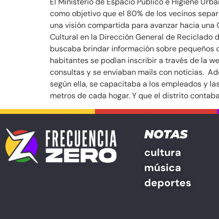
El Ministerio de Espacio Público e Higiene Urb
como objetivo que el 80% de los vecinos separ
una visión compartida para avanzar hacia una
Cultural en la Dirección General de Reciclado d
buscaba brindar información sobre pequeños ca
habitantes se podían inscribir a través de la
consultas y se enviaban mails con noticias. Ad
según ella, se capacitaba a los empleados y l
metros de cada hogar. Y que el distrito contab
NOTAS
cultura
música
deportes