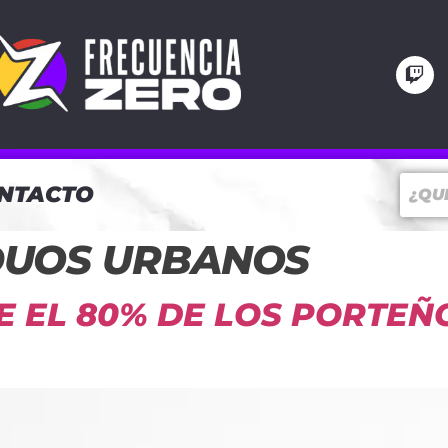
NTACTO
DUOS URBANOS
E EL 80% DE LOS PORTEÑ