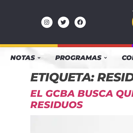
NOTAS
PROGRAMAS
CO
ETIQUETA:
RESI
EL GCBA BUSCA QU
RESIDUOS