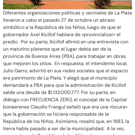
Diferentes organizaciones políticas y vecinales de La Plata
llevaron a cabo el pasado 27 de octubre un abrazo
simbólico a la República de los Niños, luego de que el
gobernador Axel Kicillof hablara de «provincializar» el
predio. Por su parte, Kicillof afirmó en una entrevista con
un matutino platense que el lugar debía ser de la
provincia de Buenos Aires (PBA), para trabajar en obras
que mejoren los sitios. En respuesta, el intendente local,
Julio Garro, advirtió en sus redes sociales que el espacio
era patrimonio de La Plata. Y alegó que el municipio
demandará a PBA para que la administración de Kicillof
salde una deuda de $1.133.000.777. Por su parte, en
diálogo con FRECUENCIA ZERO, el concejal de la Capital
bonaerense Claudio Frangul señaló que era una «locura»
que la gobernación se hiciera responsable de la
República de los Niños. Asimismo, resaltó que, en 1983, la
tierra había pasado a ser de la municipalidad. A la vez,