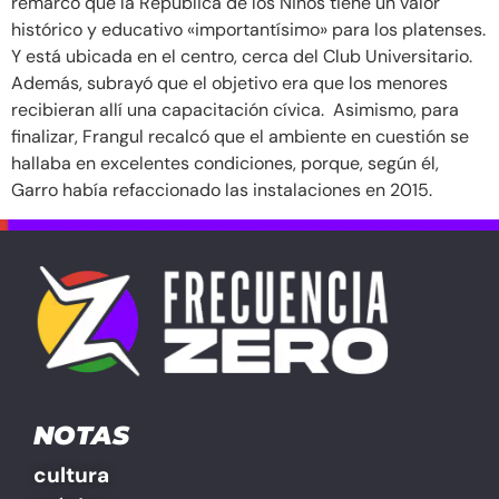
remarcó que la República de los Niños tiene un valor
histórico y educativo «importantísimo» para los platenses.
Y está ubicada en el centro, cerca del Club Universitario.
Además, subrayó que el objetivo era que los menores
recibieran allí una capacitación cívica. Asimismo, para
finalizar, Frangul recalcó que el ambiente en cuestión se
hallaba en excelentes condiciones, porque, según él,
Garro había refaccionado las instalaciones en 2015.
NOTAS
cultura