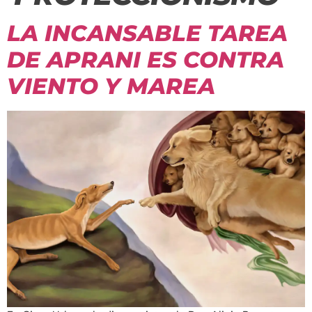
LA INCANSABLE TAREA
DE APRANI ES CONTRA
VIENTO Y MAREA