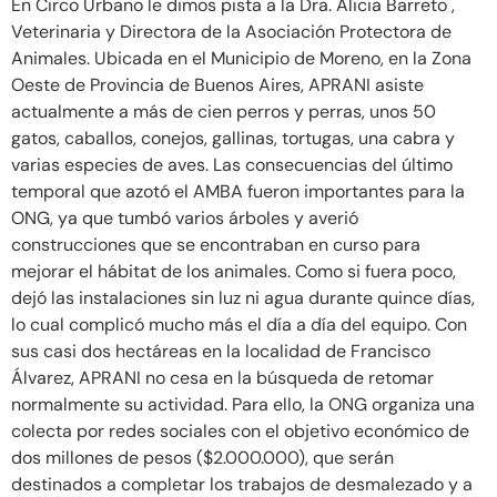
En Circo Urbano le dimos pista a la Dra. Alicia Barreto ,
Veterinaria y Directora de la Asociación Protectora de
Animales. Ubicada en el Municipio de Moreno, en la Zona
Oeste de Provincia de Buenos Aires, APRANI asiste
actualmente a más de cien perros y perras, unos 50
gatos, caballos, conejos, gallinas, tortugas, una cabra y
varias especies de aves. Las consecuencias del último
temporal que azotó el AMBA fueron importantes para la
ONG, ya que tumbó varios árboles y averió
construcciones que se encontraban en curso para
mejorar el hábitat de los animales. Como si fuera poco,
dejó las instalaciones sin luz ni agua durante quince días,
lo cual complicó mucho más el día a día del equipo. Con
sus casi dos hectáreas en la localidad de Francisco
Álvarez, APRANI no cesa en la búsqueda de retomar
normalmente su actividad. Para ello, la ONG organiza una
colecta por redes sociales con el objetivo económico de
dos millones de pesos ($2.000.000), que serán
destinados a completar los trabajos de desmalezado y a