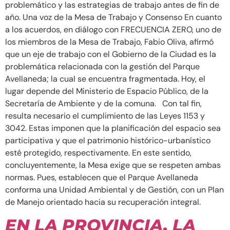
problemático y las estrategias de trabajo antes de fin de
año. Una voz de la Mesa de Trabajo y Consenso En cuanto
a los acuerdos, en diálogo con FRECUENCIA ZERO, uno de
los miembros de la Mesa de Trabajo, Fabio Oliva, afirmó
que un eje de trabajo con el Gobierno de la Ciudad es la
problemática relacionada con la gestión del Parque
Avellaneda; la cual se encuentra fragmentada. Hoy, el
lugar depende del Ministerio de Espacio Público, de la
Secretaría de Ambiente y de la comuna. Con tal fin,
resulta necesario el cumplimiento de las Leyes 1153 y
3042. Estas imponen que la planificación del espacio sea
participativa y que el patrimonio histórico-urbanístico
esté protegido, respectivamente. En este sentido,
concluyentemente, la Mesa exige que se respeten ambas
normas. Pues, establecen que el Parque Avellaneda
conforma una Unidad Ambiental y de Gestión, con un Plan
de Manejo orientado hacia su recuperación integral.
EN LA PROVINCIA, LA