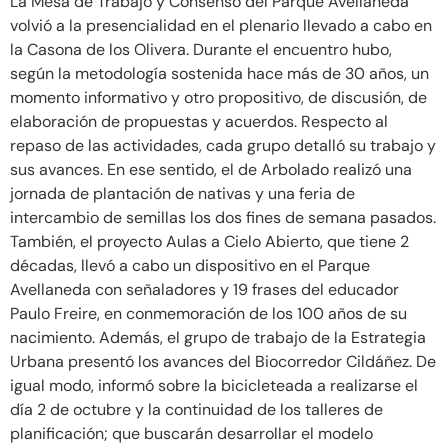
La Mesa de Trabajo y Consenso del Parque Avellaneda
volvió a la presencialidad en el plenario llevado a cabo en
la Casona de los Olivera. Durante el encuentro hubo,
según la metodología sostenida hace más de 30 años, un
momento informativo y otro propositivo, de discusión, de
elaboración de propuestas y acuerdos. Respecto al
repaso de las actividades, cada grupo detalló su trabajo y
sus avances. En ese sentido, el de Arbolado realizó una
jornada de plantación de nativas y una feria de
intercambio de semillas los dos fines de semana pasados.
También, el proyecto Aulas a Cielo Abierto, que tiene 2
décadas, llevó a cabo un dispositivo en el Parque
Avellaneda con señaladores y 19 frases del educador
Paulo Freire, en conmemoración de los 100 años de su
nacimiento. Además, el grupo de trabajo de la Estrategia
Urbana presentó los avances del Biocorredor Cildáñez. De
igual modo, informó sobre la bicicleteada a realizarse el
día 2 de octubre y la continuidad de los talleres de
planificación; que buscarán desarrollar el modelo