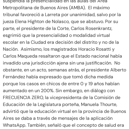
suspendía la presencialidad en las aulas del Área
Metropolitana de Buenos Aires (AMBA). El máximo
tribunal favoreció a Larreta por unanimidad, salvo por la
jueza Elena Highton de Nolasco, que se abstuvo. Por su
parte, el presidente de la Corte, Carlos Rosenkrantz,
esgrimió que la presencialidad o modalidad virtual
escolar en la Ciudad era decisión del distrito y no de la
Nación. Asimismo, los magistrados Horacio Rosatti y
Carlos Maqueda resaltaron que el Estado nacional había
invadido una jurisdicción ajena sin una justificación. No
obstante, en un acto, semanas atrás, el presidente Alberto
Fernández había expresado que tomó dicha medida
porque los casos en chicos de entre 0 y 19 años habían
aumentado en un 200%. Sin embargo, en diálogo con
FRECUENCIA ZERO, la vicepresidenta de la Comisión de
Educación de la Legislatura porteña, Manuela Thourte,
advirtió que la educación virtual en la provincia de Buenos
Aires se daba a través de mensajes de la aplicación
WhatsApp. También, señaló que el concepto de salud era