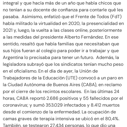
integral y que hacía más de un año que había chicos que
no tenían a su docente de confianza para contarle qué les
pasaba. Asimismo, enfatizó que el Frente de Todos (FdT)
había militado la virtualidad en 2020, la presencialidad en
2021 y, luego, la vuelta a las clases online, posteriormente
a las medidas del presidente Alberto Fernández. En ese
sentido, resaltó que había familias que necesitaban que
sus hijos fueran al colegio para poder ir a trabajar y que
Argentina lo precisaba para tener un futuro. Además, la
legisladora subrayó que los sindicatos tenían mucho peso
en el oficialismo. En el día de ayer, la Unión de
Trabajadores de la Educación (UTE) convocó a un paro en
la Ciudad Autónoma de Buenos Aires (CABA), en reclamo
por el cierre de los recintos escolares. En las últimas 24
horas, CABA reportó 2.686 positivos y 55 fallecidos por el
coronavirus; y sumó 353.029 infectados y 8.412 muertos
desde el comienzo de la enfermedad. La ocupación de
camas graves de terapia intensiva se ubicó en el 80,4%.
También, se testearon 27.434 personas, lo que dio una