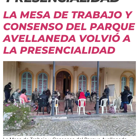
LA MESA DE TRABAJO Y
CONSENSO DEL PARQUE
AVELLANEDA VOLVIÓ A
LA PRESENCIALIDAD