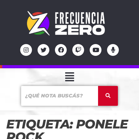
ETIQUETA:
PONELE
ROCK