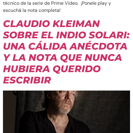
técnico de la serie de Prime Video. ¡Ponele play y
escuchá la nota completa!
CLAUDIO KLEIMAN
SOBRE EL INDIO SOLARI:
UNA CÁLIDA ANÉCDOTA
Y LA NOTA QUE NUNCA
HUBIERA QUERIDO
ESCRIBIR