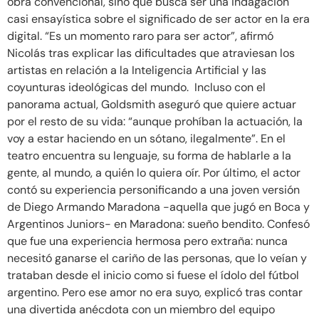
obra convencional, sino que busca ser una indagación
casi ensayística sobre el significado de ser actor en la era
digital. “Es un momento raro para ser actor”, afirmó
Nicolás tras explicar las dificultades que atraviesan los
artistas en relación a la Inteligencia Artificial y las
coyunturas ideológicas del mundo. Incluso con el
panorama actual, Goldsmith aseguró que quiere actuar
por el resto de su vida: “aunque prohíban la actuación, la
voy a estar haciendo en un sótano, ilegalmente”. En el
teatro encuentra su lenguaje, su forma de hablarle a la
gente, al mundo, a quién lo quiera oír. Por último, el actor
contó su experiencia personificando a una joven versión
de Diego Armando Maradona -aquella que jugó en Boca y
Argentinos Juniors- en Maradona: sueño bendito. Confesó
que fue una experiencia hermosa pero extraña: nunca
necesitó ganarse el cariño de las personas, que lo veían y
trataban desde el inicio como si fuese el ídolo del fútbol
argentino. Pero ese amor no era suyo, explicó tras contar
una divertida anécdota con un miembro del equipo