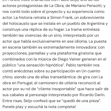
actores protagonistas de La Obra, de Mariano Pensotti, y
nos contó todo sobre el proyecto y su experiencia como
actor. La historia retrata a Simon Frank, un sobreviviente
del holocausto que se instala en un pueblo de Argentina y
construye una réplica de su hogar. La trama entrelaza
también las vivencias de un sirio, interpretado por un
actor que habla exclusivamente en ese idioma. La puesta
en escena también es extremadamente innovadora: con
proyecciones, pantallas y una plataforma giratoria que
combinados con la música de Diego Vainer generan en el
público “una sensación hipnótica”. Pablo también nos
contó anécdotas sobre su participación en Un cuento
chino, siendo una de ellas transatlántica: de gira con La
obra en Portugal, el camionero de utilería reconoció al
actor por su rol de “cliente insoportable” que hace salir de
sus cabales al personaje interpretado por Ricardo Darín.
Entre risas, Seijo confesó que se “quedó de una pieza”.
Ponele play y escuchá la nota completa!