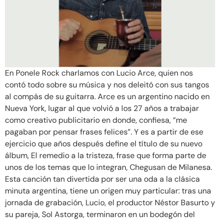
En Ponele Rock charlamos con Lucio Arce, quien nos
contó todo sobre su música y nos deleitó con sus tangos
al compás de su guitarra. Arce es un argentino nacido en
Nueva York, lugar al que volvió a los 27 años a trabajar
como creativo publicitario en donde, confiesa, “me
pagaban por pensar frases felices”. Y es a partir de ese
ejercicio que años después define el título de su nuevo
álbum, El remedio a la tristeza, frase que forma parte de
unos de los temas que lo integran, Chegusan de Milanesa.
Esta canción tan divertida por ser una oda a la clásica
minuta argentina, tiene un origen muy particular: tras una
jornada de grabación, Lucio, el productor Néstor Basurto y
su pareja, Sol Astorga, terminaron en un bodegón del