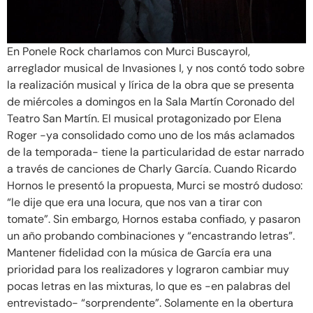
En Ponele Rock charlamos con Murci Buscayrol,
arreglador musical de Invasiones I, y nos contó todo sobre
la realización musical y lírica de la obra que se presenta
de miércoles a domingos en la Sala Martín Coronado del
Teatro San Martín. El musical protagonizado por Elena
Roger -ya consolidado como uno de los más aclamados
de la temporada- tiene la particularidad de estar narrado
a través de canciones de Charly García. Cuando Ricardo
Hornos le presentó la propuesta, Murci se mostró dudoso:
“le dije que era una locura, que nos van a tirar con
tomate”. Sin embargo, Hornos estaba confiado, y pasaron
un año probando combinaciones y “encastrando letras”.
Mantener fidelidad con la música de García era una
prioridad para los realizadores y lograron cambiar muy
pocas letras en las mixturas, lo que es -en palabras del
entrevistado- “sorprendente”. Solamente en la obertura