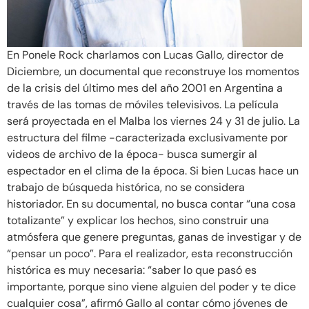
En Ponele Rock charlamos con Lucas Gallo, director de
Diciembre, un documental que reconstruye los momentos
de la crisis del último mes del año 2001 en Argentina a
través de las tomas de móviles televisivos. La película
será proyectada en el Malba los viernes 24 y 31 de julio. La
estructura del filme -caracterizada exclusivamente por
videos de archivo de la época- busca sumergir al
espectador en el clima de la época. Si bien Lucas hace un
trabajo de búsqueda histórica, no se considera
historiador. En su documental, no busca contar “una cosa
totalizante” y explicar los hechos, sino construir una
atmósfera que genere preguntas, ganas de investigar y de
“pensar un poco”. Para el realizador, esta reconstrucción
histórica es muy necesaria: “saber lo que pasó es
importante, porque sino viene alguien del poder y te dice
cualquier cosa”, afirmó Gallo al contar cómo jóvenes de