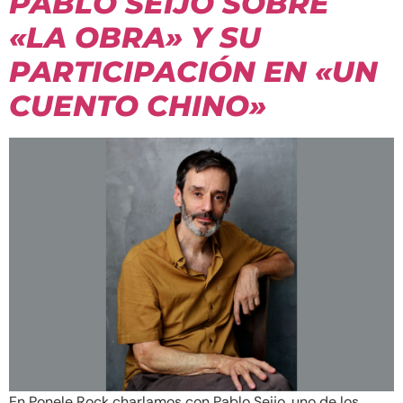
PABLO SEIJO SOBRE
«LA OBRA» Y SU
PARTICIPACIÓN EN «UN
CUENTO CHINO»
En Ponele Rock charlamos con Pablo Seijo, uno de los