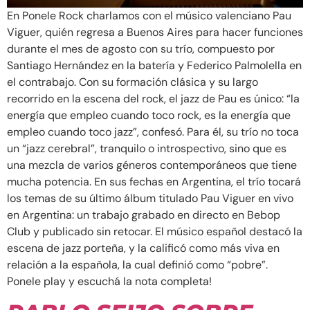
En Ponele Rock charlamos con el músico valenciano Pau
Viguer, quién regresa a Buenos Aires para hacer funciones
durante el mes de agosto con su trío, compuesto por
Santiago Hernández en la batería y Federico Palmolella en
el contrabajo. Con su formación clásica y su largo
recorrido en la escena del rock, el jazz de Pau es único: “la
energía que empleo cuando toco rock, es la energía que
empleo cuando toco jazz”, confesó. Para él, su trío no toca
un “jazz cerebral”, tranquilo o introspectivo, sino que es
una mezcla de varios géneros contemporáneos que tiene
mucha potencia. En sus fechas en Argentina, el trío tocará
los temas de su último álbum titulado Pau Viguer en vivo
en Argentina: un trabajo grabado en directo en Bebop
Club y publicado sin retocar. El músico español destacó la
escena de jazz porteña, y la calificó como más viva en
relación a la española, la cual definió como “pobre”.
Ponele play y escuchá la nota completa!