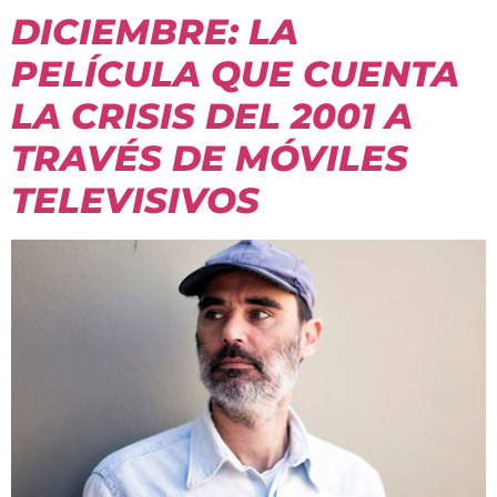
DICIEMBRE: LA
PELÍCULA QUE CUENTA
LA CRISIS DEL 2001 A
TRAVÉS DE MÓVILES
TELEVISIVOS