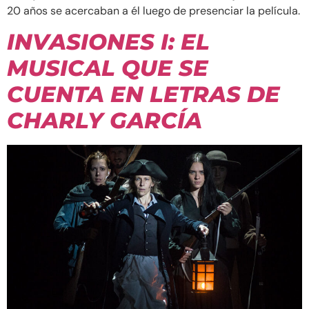
20 años se acercaban a él luego de presenciar la película.
INVASIONES I: EL
MUSICAL QUE SE
CUENTA EN LETRAS DE
CHARLY GARCÍA