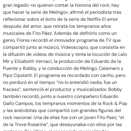
gran legado: «si quieren contar la historia del rock, hay
que hacer la serie de Melingo», afirmó el periodista tras
reflexionar sobre el éxito de la serie de Netflix El amor
después del amor, que retrata los tempranos años
musicales de Fito Páez. Además de definirlo como un
genio, Flores recordó el innovador programa de TV que
compartió junto al músico, Videoscopio, que consistía en
la difusión de videos de música y tenía la locución de Lalo
Mir y Elizabeth Vernaci, la producción de Eduardo de la
Puente y Bobby, y la conducción de Melingo, Calamaro y
Pipo Cipolatti. El programa es recordado con cariño, pero
no perduró en el tiempo: “no lo entendió nadie, fue un
fracaso”, sentenció el productor y musicalizador. Bobby
también recordó, junto a nuestro compañero Eduardo
Gallo Campos, los tempranos momentos de la Rock & Pop
y las anécdotas que compartió con grandes figuras del
rock nacional. Una de ellas fue con un joven Fito Paez, “el
de la Trova Rosarina”, que desayunaba con ellos por las