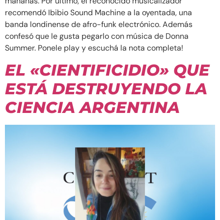
mañanas. Por último, el reconocido musicalizador
recomendó Ibibio Sound Machine a la oyentada, una
banda londinense de afro-funk electrónico. Además
confesó que le gusta pegarlo con música de Donna
Summer. Ponele play y escuchá la nota completa!
EL «CIENTIFICIDIO» QUE
ESTÁ DESTRUYENDO LA
CIENCIA ARGENTINA