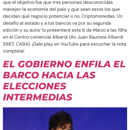
que el objetivo fue que tres personas desconocidas
manejen la economía del país y que sean estos los que
decidan qué negocio potenciar o no. Criptomonedas. Un
desafío al estado y a los bancos va por su segunda
edición y su autor lo presentará este 6 de Marzo a las 19hs
en el Centro comercial Alberdi (Av. Juan Bautista Alberdi
5667, CABA). ¡Dale play en YouTube para escuchar la nota
completa!
EL GOBIERNO ENFILA EL
BARCO HACIA LAS
ELECCIONES
INTERMEDIAS