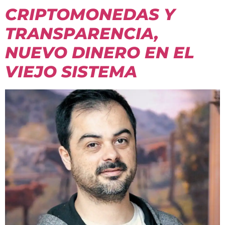
CRIPTOMONEDAS Y
TRANSPARENCIA,
NUEVO DINERO EN EL
VIEJO SISTEMA