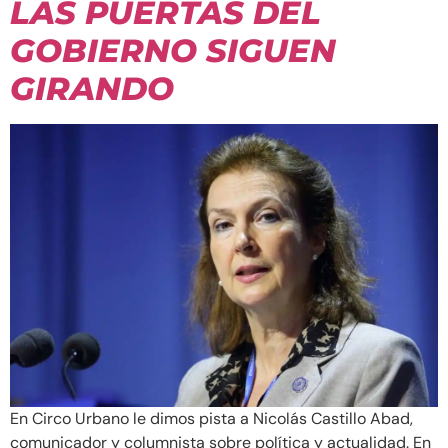
LAS PUERTAS DEL
GOBIERNO SIGUEN
GIRANDO
En Circo Urbano le dimos pista a Nicolás Castillo Abad,
comunicador y columnista sobre política y actualidad. En