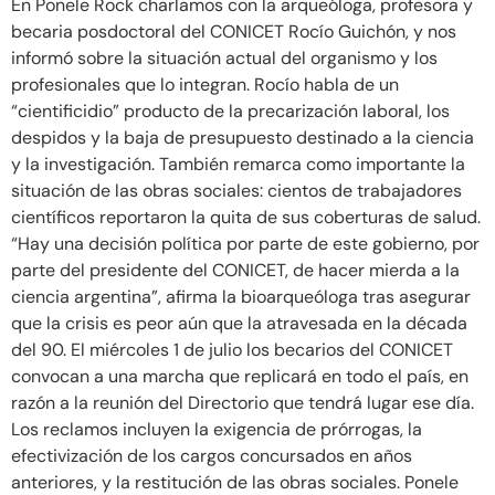
En Ponele Rock charlamos con la arqueóloga, profesora y
becaria posdoctoral del CONICET Rocío Guichón, y nos
informó sobre la situación actual del organismo y los
profesionales que lo integran. Rocío habla de un
“cientificidio” producto de la precarización laboral, los
despidos y la baja de presupuesto destinado a la ciencia
y la investigación. También remarca como importante la
situación de las obras sociales: cientos de trabajadores
científicos reportaron la quita de sus coberturas de salud.
“Hay una decisión política por parte de este gobierno, por
parte del presidente del CONICET, de hacer mierda a la
ciencia argentina”, afirma la bioarqueóloga tras asegurar
que la crisis es peor aún que la atravesada en la década
del 90. El miércoles 1 de julio los becarios del CONICET
convocan a una marcha que replicará en todo el país, en
razón a la reunión del Directorio que tendrá lugar ese día.
Los reclamos incluyen la exigencia de prórrogas, la
efectivización de los cargos concursados en años
anteriores, y la restitución de las obras sociales. Ponele