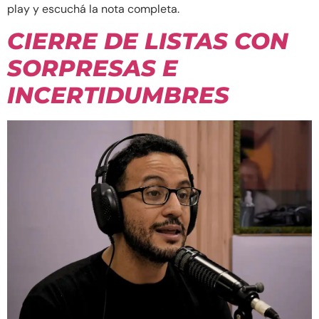
play y escuchá la nota completa.
CIERRE DE LISTAS CON
SORPRESAS E
INCERTIDUMBRES