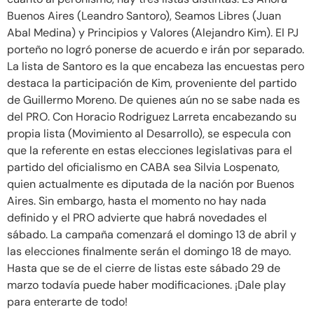
Buenos Aires (Leandro Santoro), Seamos Libres (Juan
Abal Medina) y Principios y Valores (Alejandro Kim). El PJ
porteño no logró ponerse de acuerdo e irán por separado.
La lista de Santoro es la que encabeza las encuestas pero
destaca la participación de Kim, proveniente del partido
de Guillermo Moreno. De quienes aún no se sabe nada es
del PRO. Con Horacio Rodriguez Larreta encabezando su
propia lista (Movimiento al Desarrollo), se especula con
que la referente en estas elecciones legislativas para el
partido del oficialismo en CABA sea Silvia Lospenato,
quien actualmente es diputada de la nación por Buenos
Aires. Sin embargo, hasta el momento no hay nada
definido y el PRO advierte que habrá novedades el
sábado. La campaña comenzará el domingo 13 de abril y
las elecciones finalmente serán el domingo 18 de mayo.
Hasta que se de el cierre de listas este sábado 29 de
marzo todavía puede haber modificaciones. ¡Dale play
para enterarte de todo!