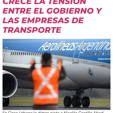
CRECE LA TENSIÓN
ENTRE EL GOBIERNO Y
LAS EMPRESAS DE
TRANSPORTE
En Circo Urbano le dimos pista a Nicolás Castillo Abad,