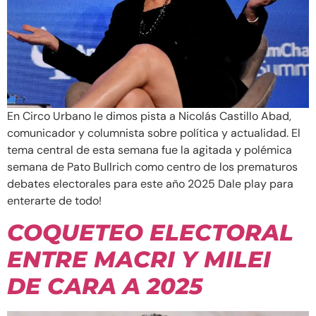
En Circo Urbano le dimos pista a Nicolás Castillo Abad,
comunicador y columnista sobre política y actualidad. El
tema central de esta semana fue la agitada y polémica
semana de Pato Bullrich como centro de los prematuros
debates electorales para este año 2025 Dale play para
enterarte de todo!
COQUETEO ELECTORAL
ENTRE MACRI Y MILEI
DE CARA A 2025