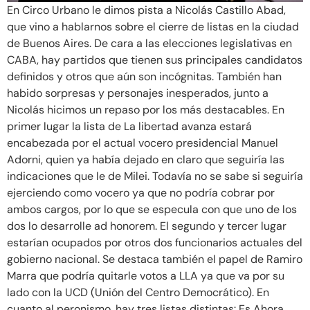
En Circo Urbano le dimos pista a Nicolás Castillo Abad,
que vino a hablarnos sobre el cierre de listas en la ciudad
de Buenos Aires. De cara a las elecciones legislativas en
CABA, hay partidos que tienen sus principales candidatos
definidos y otros que aún son incógnitas. También han
habido sorpresas y personajes inesperados, junto a
Nicolás hicimos un repaso por los más destacables. En
primer lugar la lista de La libertad avanza estará
encabezada por el actual vocero presidencial Manuel
Adorni, quien ya había dejado en claro que seguiría las
indicaciones que le de Milei. Todavía no se sabe si seguiría
ejerciendo como vocero ya que no podría cobrar por
ambos cargos, por lo que se especula con que uno de los
dos lo desarrolle ad honorem. El segundo y tercer lugar
estarían ocupados por otros dos funcionarios actuales del
gobierno nacional. Se destaca también el papel de Ramiro
Marra que podría quitarle votos a LLA ya que va por su
lado con la UCD (Unión del Centro Democrático). En
cuanto al peronismo, hay tres listas distintas: Es Ahora