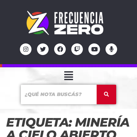
ETIQUETA:
MINERÍA
A CIELO ABIERTO