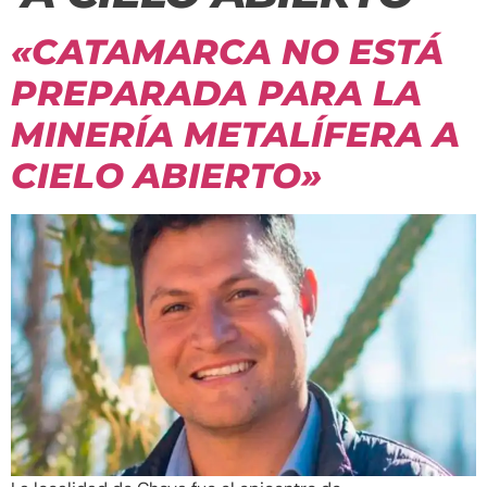
«CATAMARCA NO ESTÁ
PREPARADA PARA LA
MINERÍA METALÍFERA A
CIELO ABIERTO»