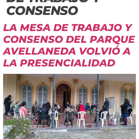
CONSENSO
LA MESA DE TRABAJO Y
CONSENSO DEL PARQUE
AVELLANEDA VOLVIÓ A
LA PRESENCIALIDAD