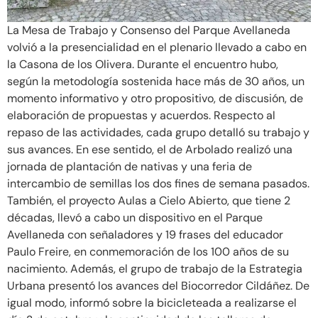
La Mesa de Trabajo y Consenso del Parque Avellaneda
volvió a la presencialidad en el plenario llevado a cabo en
la Casona de los Olivera. Durante el encuentro hubo,
según la metodología sostenida hace más de 30 años, un
momento informativo y otro propositivo, de discusión, de
elaboración de propuestas y acuerdos. Respecto al
repaso de las actividades, cada grupo detalló su trabajo y
sus avances. En ese sentido, el de Arbolado realizó una
jornada de plantación de nativas y una feria de
intercambio de semillas los dos fines de semana pasados.
También, el proyecto Aulas a Cielo Abierto, que tiene 2
décadas, llevó a cabo un dispositivo en el Parque
Avellaneda con señaladores y 19 frases del educador
Paulo Freire, en conmemoración de los 100 años de su
nacimiento. Además, el grupo de trabajo de la Estrategia
Urbana presentó los avances del Biocorredor Cildáñez. De
igual modo, informó sobre la bicicleteada a realizarse el