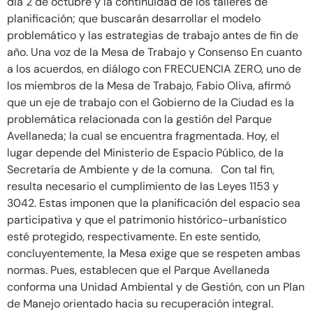
día 2 de octubre y la continuidad de los talleres de
planificación; que buscarán desarrollar el modelo
problemático y las estrategias de trabajo antes de fin de
año. Una voz de la Mesa de Trabajo y Consenso En cuanto
a los acuerdos, en diálogo con FRECUENCIA ZERO, uno de
los miembros de la Mesa de Trabajo, Fabio Oliva, afirmó
que un eje de trabajo con el Gobierno de la Ciudad es la
problemática relacionada con la gestión del Parque
Avellaneda; la cual se encuentra fragmentada. Hoy, el
lugar depende del Ministerio de Espacio Público, de la
Secretaría de Ambiente y de la comuna. Con tal fin,
resulta necesario el cumplimiento de las Leyes 1153 y
3042. Estas imponen que la planificación del espacio sea
participativa y que el patrimonio histórico-urbanístico
esté protegido, respectivamente. En este sentido,
concluyentemente, la Mesa exige que se respeten ambas
normas. Pues, establecen que el Parque Avellaneda
conforma una Unidad Ambiental y de Gestión, con un Plan
de Manejo orientado hacia su recuperación integral.