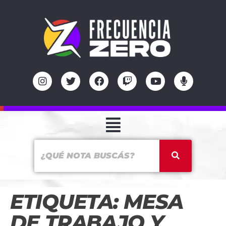
ETIQUETA:
MESA
DE TRABAJO Y