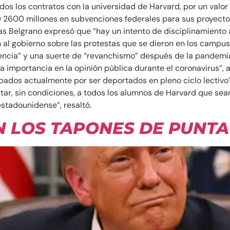
dos los contratos con la universidad de Harvard, por un valo
2600 millones en subvenciones federales para sus proyectos
as Belgrano expresó que “hay un intento de disciplinamiento 
 al gobierno sobre las protestas que se dieron en los campu
 ciencia” y una suerte de “revanchismo” después de la pandemi
a importancia en la opinión pública durante el coronavirus”, 
ados actualmente por ser deportados en pleno ciclo lectivo”.
vitar, sin condiciones, a todos los alumnos de Harvard que se
estadounidense”, resaltó.
 LOS TAPONES DE PUNTA