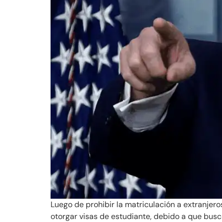
Luego de prohibir la matriculación a extranjer
otorgar visas de estudiante, debido a que buscan