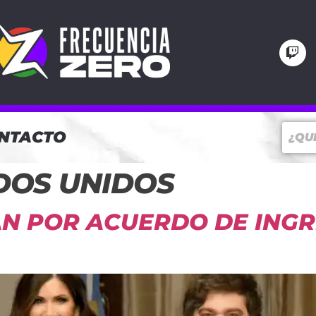
NTACTO
DOS UNIDOS
N POR ACUERDO DE INGRE