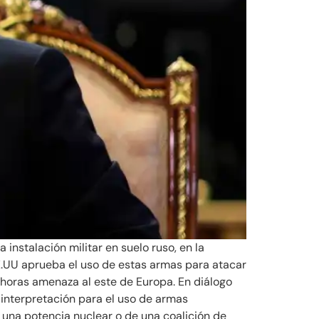
nstalación militar en suelo ruso, en la
E.UU aprueba el uso de estas armas para atacar
s horas amenaza al este de Europa. En diálogo
 interpretación para el uso de armas
 una potencia nuclear o de una coalición de