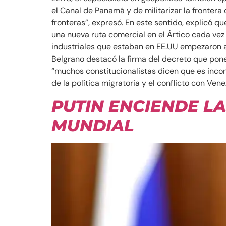
el Canal de Panamá y de militarizar la fronte
fronteras”, expresó. En este sentido, explicó 
una nueva ruta comercial en el Ártico cada vez
industriales que estaban en EE.UU empezaron a
Belgrano destacó la firma del decreto que pone 
“muchos constitucionalistas dicen que es incon
de la política migratoria y el conflicto con Ve
PUTIN ENCIENDE L
MUNDIAL