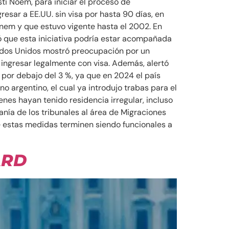
sti Noem, para iniciar el proceso de
sar a EE.UU. sin visa por hasta 90 días, en
enem y que estuvo vigente hasta el 2002. En
 que esta iniciativa podría estar acompañada
tados Unidos mostró preocupación por un
 ingresar legalmente con visa. Además, alertó
por debajo del 3 %, ya que en 2024 el país
o argentino, el cual ya introdujo trabas para el
enes hayan tenido residencia irregular, incluso
anía de los tribunales al área de Migraciones
e estas medidas terminen siendo funcionales a
ARD