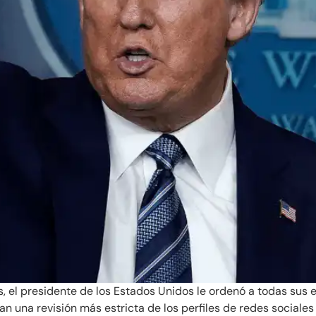
os, el presidente de los Estados Unidos le ordenó a todas su
 una revisión más estricta de los perfiles de redes sociales de