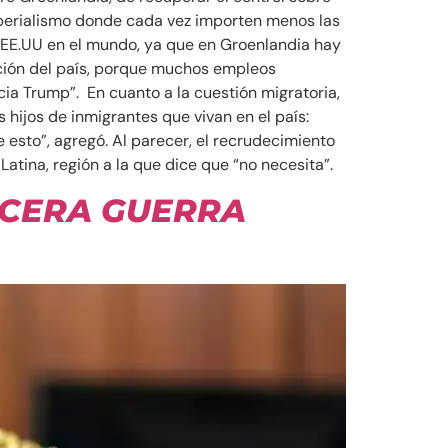
mperialismo donde cada vez importen menos las
e EE.UU en el mundo, ya que en Groenlandia hay
ación del país, porque muchos empleos
a Trump”. En cuanto a la cuestión migratoria,
 hijos de inmigrantes que vivan en el país:
 esto”, agregó. Al parecer, el recrudecimiento
Latina, región a la que dice que “no necesita”.
RCERA GUERRA