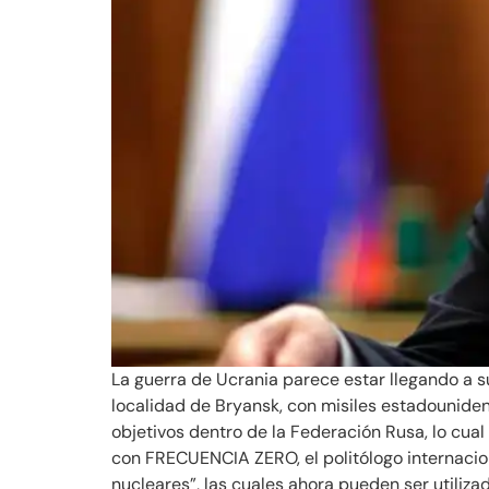
La guerra de Ucrania parece estar llegando a s
localidad de Bryansk, con misiles estadounide
objetivos dentro de la Federación Rusa, lo cua
con FRECUENCIA ZERO, el politólogo internacion
nucleares”, las cuales ahora pueden ser utiliz