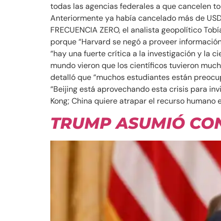
todas las agencias federales a que cancelen to
Anteriormente ya había cancelado más de USD 
FRECUENCIA ZERO, el analista geopolítico Tobí
porque “Harvard se negó a proveer información
“hay una fuerte crítica a la investigación y la
mundo vieron que los científicos tuvieron much
detalló que “muchos estudiantes están preocup
“Beijing está aprovechando esta crisis para in
Kong; China quiere atrapar el recurso humano 
TRUMP ASUMIÓ CON