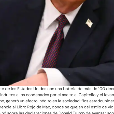
e de los Estados Unidos con una batería de más de 100 decret
indultos a los condenados por el asalto al Capitolio y el levan
rano, generó un efecto inédito en la sociedad: “los estadouni
ferencia al Libro Rojo de Mao, donde se quejan del estilo de 
pinó sobre las declaraciones de Donald Trump de avanzar sob