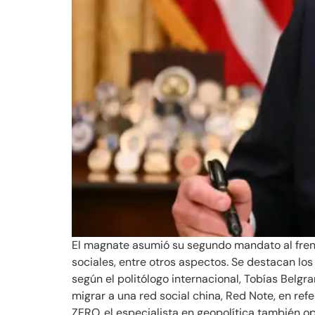
El magnate asumió su segundo mandato al frent
sociales, entre otros aspectos. Se destacan los 
según el politólogo internacional, Tobías Belg
migrar a una red social china, Red Note, en re
ZERO, el especialista en geopolítica también o