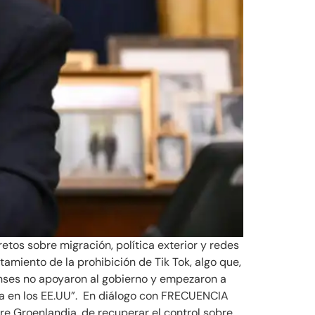
os sobre migración, política exterior y redes
tamiento de la prohibición de Tik Tok, algo que,
denses no apoyaron al gobierno y empezaron a
vida en los EE.UU”. En diálogo con FRECUENCIA
re Groenlandia, de recuperar el control sobre