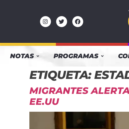
NOTAS
PROGRAMAS
CO
ETIQUETA:
ESTA
MIGRANTES ALERTA
EE.UU