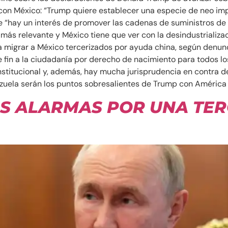
ra con México: “Trump quiere establecer una especie de neo i
que “hay un interés de promover las cadenas de suministros d
 más relevante y México tiene que ver con la desindustrializ
 migrar a México tercerizados por ayuda china, según denunci
fin a la ciudadanía por derecho de nacimiento para todos los
stitucional y, además, hay mucha jurisprudencia en contra de
nezuela serán los puntos sobresalientes de Trump con América 
AS ALARMAS POR UNA TE