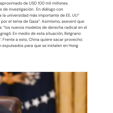
r aproximado de USD 100 mil millones.
 de investigación. En diálogo con
a la universidad más importante de EE. UU”
s por el tema de Gaza”. Asimismo, aseveró que
a: “los nuevos modelos de derecha radical en el
agregó. En medio de esta situación, Belgrano
 Frente a esto, China quiere sacar provecho:
an expulsados para que se instalen en Hong