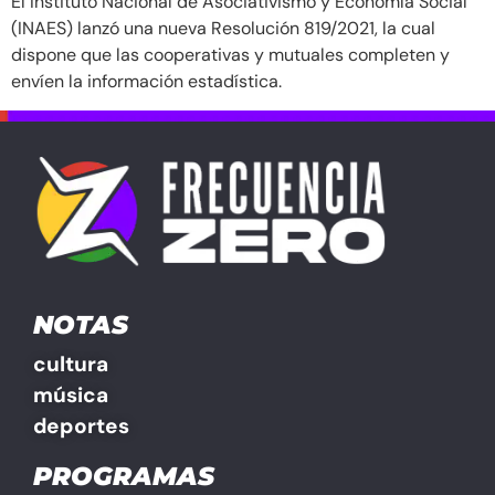
El Instituto Nacional de Asociativismo y Economía Social
(INAES) lanzó una nueva Resolución 819/2021, la cual
dispone que las cooperativas y mutuales completen y
envíen la información estadística.
NOTAS
cultura
música
deportes
PROGRAMAS