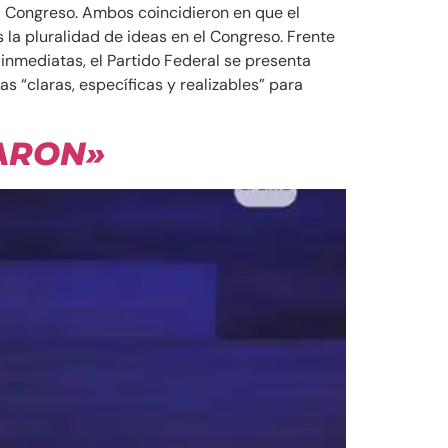
el Congreso. Ambos coincidieron en que el
 la pluralidad de ideas en el Congreso. Frente
inmediatas, el Partido Federal se presenta
s “claras, específicas y realizables” para
ARON»