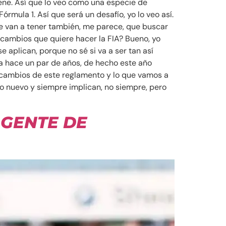
iene. Así que lo veo como una especie de
mula 1. Así que será un desafío, yo lo veo así.
ue van a tener también, me parece, que buscar
s cambios que quiere hacer la FIA? Bueno, yo
plican, porque no sé si va a ser tan así
ya hace un par de años, de hecho este año
s cambios de este reglamento y lo que vamos a
go nuevo y siempre implican, no siempre, pero
 GENTE DE