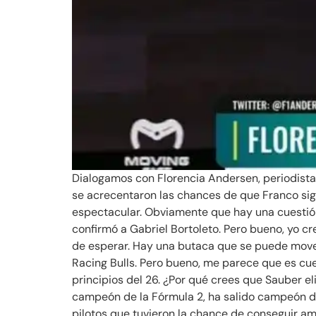
Dialogamos con Florencia Andersen, periodista 
se acrecentaron las chances de que Franco sig
espectacular. Obviamente que hay una cuestión
confirmó a Gabriel Bortoleto. Pero bueno, yo cr
de esperar. Hay una butaca que se puede move
Racing Bulls. Pero bueno, me parece que es cue
principios del 26. ¿Por qué crees que Sauber eli
campeón de la Fórmula 2, ha salido campeón de 
pilotos que tuvieron la chance de conseguir a