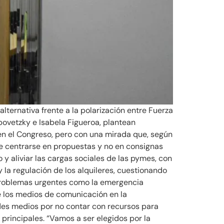
alternativa frente a la polarización entre Fuerza
povetzky e Isabela Figueroa, plantean
 en el Congreso, pero con una mirada que, según
e centrarse en propuestas y no en consignas
o y aliviar las cargas sociales de las pymes, con
 la regulación de los alquileres, cuestionando
a problemas urgentes como la emergencia
de los medios de comunicación en la
andes medios por no contar con recursos para
 principales. “Vamos a ser elegidos por la