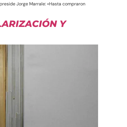
y preside Jorge Marrale: «Hasta compraron
LARIZACIÓN Y