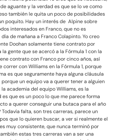
o de aguante y la verdad es que se lo ve como
eso también le quita un poco de posibilidades
un poquito. Hay un interés de Alpine sobre
odos interesados en Franco, que no es
el día de mañana a Franco Colapinto. Yo creo
ente Doohan solamente tiene contrato por
 la gente que se acercó a la Fórmula 1 con la
iene contrato con Franco por cinco años, así
e correr con Williams en la Fórmula 1, porque
 tema es que seguramente haya alguna cláusula
, porque un equipo va a querer tener a alguien
la academia del equipo Williams, es la
d es que es un poco lo que me parece forma
cto a querer conseguir una butaca para el año
Todavía falta, son tres carreras, parece un
os que lo quieren buscar, a ver si realmente el
ue es muy consistente, que nunca terminó por
también estas tres carreras van a ser una