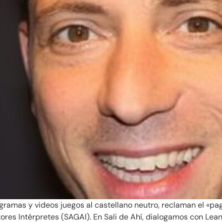
rogramas y videos juegos al castellano neutro, reclaman el «p
es Intérpretes (SAGAI). En Sali de Ahí, dialogamos con Leand