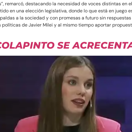
s”, remarcó, destacando la necesidad de voces distintas en 
ido en una elección legislativa, donde lo que está en juego es
paldas a la sociedad y con promesas a futuro sin respuestas 
políticas de Javier Milei y al mismo tiempo aportar propuesta
COLAPINTO SE ACRECENT