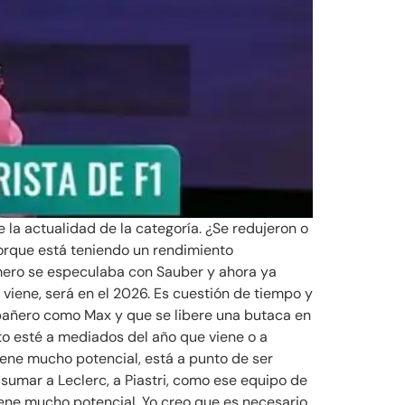
la actualidad de la categoría. ¿Se redujeron o
porque está teniendo un rendimiento
imero se especulaba con Sauber y ahora ya
 viene, será en el 2026. Es cuestión de tiempo y
pañero como Max y que se libere una butaca en
to esté a mediados del año que viene o a
 tiene mucho potencial, está a punto de ser
sumar a Leclerc, a Piastri, como ese equipo de
ene mucho potencial. Yo creo que es necesario,