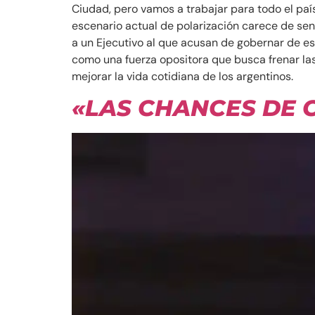
Ciudad, pero vamos a trabajar para todo el paí
escenario actual de polarización carece de sent
a un Ejecutivo al que acusan de gobernar de es
como una fuerza opositora que busca frenar las 
mejorar la vida cotidiana de los argentinos.
«LAS CHANCES DE 