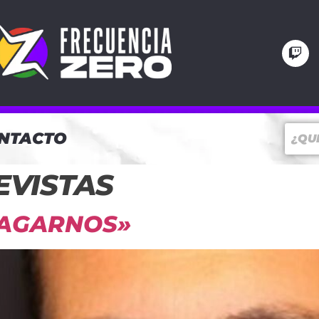
NTACTO
EVISTAS
 PAGARNOS»