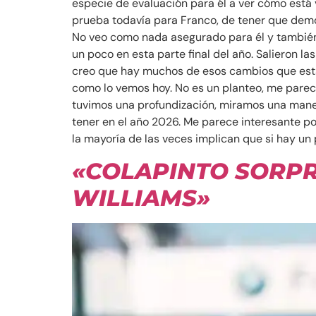
especie de evaluación para él a ver cómo está 
prueba todavía para Franco, de tener que demos
No veo como nada asegurado para él y también p
un poco en esta parte final del año. Salieron l
creo que hay muchos de esos cambios que están
como lo vemos hoy. No es un planteo, me parece
tuvimos una profundización, miramos una maner
tener en el año 2026. Me parece interesante po
la mayoría de las veces implican que si hay un
«COLAPINTO SORPR
WILLIAMS»