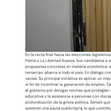
En la recta final hacia las elecciones legislati
Patria y La Libertad Avanza. Sus candidatos a 
propuestas concretas en materia económica, lab
remarcan, abarca a todo el país. En diálogo 
vacías. Su principal iniciativa es aplicar un im
el fin de incentivar la generación de empleo. T
al gobierno por derogar normas que protegían a
educativa y la asistencia a personas con discap
profundización de la grieta política. Señaló qu
sostener una pauta publicitaria, lo que contrib