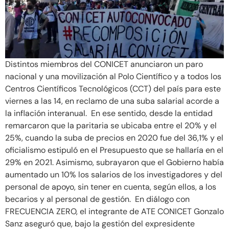
Distintos miembros del CONICET anunciaron un paro
nacional y una movilización al Polo Científico y a todos los
Centros Científicos Tecnológicos (CCT) del país para este
viernes a las 14, en reclamo de una suba salarial acorde a
la inflación interanual. En ese sentido, desde la entidad
remarcaron que la paritaria se ubicaba entre el 20% y el
25%, cuando la suba de precios en 2020 fue del 36,1% y el
oficialismo estipuló en el Presupuesto que se hallaría en el
29% en 2021. Asimismo, subrayaron que el Gobierno había
aumentado un 10% los salarios de los investigadores y del
personal de apoyo, sin tener en cuenta, según ellos, a los
becarios y al personal de gestión. En diálogo con
FRECUENCIA ZERO, el integrante de ATE CONICET Gonzalo
Sanz aseguró que, bajo la gestión del expresidente