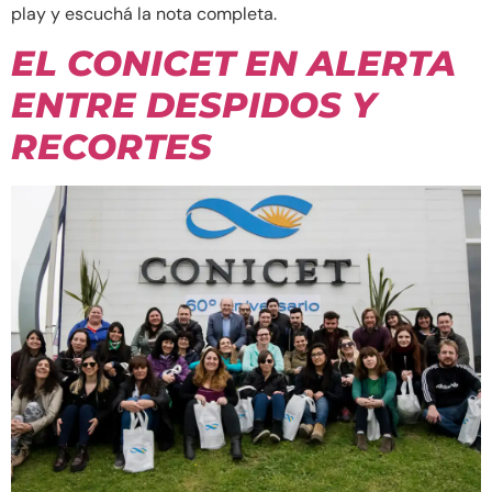
play y escuchá la nota completa.
EL CONICET EN ALERTA
ENTRE DESPIDOS Y
RECORTES