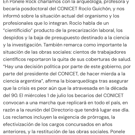
En Ponele Rock charlamos con la arqueóloga, profesora y
becaria posdoctoral del CONICET Rocío Guichón, y nos
informó sobre la situación actual del organismo y los
profesionales que lo integran. Rocío habla de un
“cientificidio” producto de la precarización laboral, los
despidos y la baja de presupuesto destinado a la ciencia
y la investigación. También remarca como importante la
situación de las obras sociales: cientos de trabajadores
científicos reportaron la quita de sus coberturas de salud.
“Hay una decisión política por parte de este gobierno, por
parte del presidente del CONICET, de hacer mierda a la
ciencia argentina”, afirma la bioarqueóloga tras asegurar
que la crisis es peor aún que la atravesada en la década
del 90. El miércoles 1 de julio los becarios del CONICET
convocan a una marcha que replicará en todo el país, en
razón a la reunión del Directorio que tendrá lugar ese día.
Los reclamos incluyen la exigencia de prórrogas, la
efectivización de los cargos concursados en años
anteriores, y la restitución de las obras sociales. Ponele