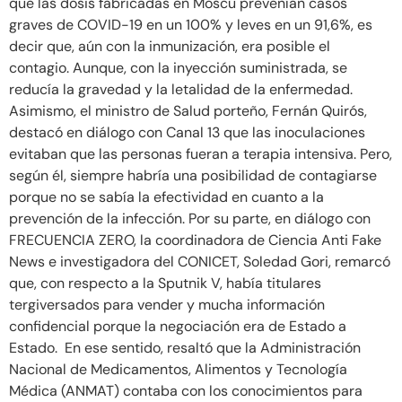
que las dosis fabricadas en Moscú prevenían casos
graves de COVID-19 en un 100% y leves en un 91,6%, es
decir que, aún con la inmunización, era posible el
contagio. Aunque, con la inyección suministrada, se
reducía la gravedad y la letalidad de la enfermedad.
Asimismo, el ministro de Salud porteño, Fernán Quirós,
destacó en diálogo con Canal 13 que las inoculaciones
evitaban que las personas fueran a terapia intensiva. Pero,
según él, siempre habría una posibilidad de contagiarse
porque no se sabía la efectividad en cuanto a la
prevención de la infección. Por su parte, en diálogo con
FRECUENCIA ZERO, la coordinadora de Ciencia Anti Fake
News e investigadora del CONICET, Soledad Gori, remarcó
que, con respecto a la Sputnik V, había titulares
tergiversados para vender y mucha información
confidencial porque la negociación era de Estado a
Estado. En ese sentido, resaltó que la Administración
Nacional de Medicamentos, Alimentos y Tecnología
Médica (ANMAT) contaba con los conocimientos para