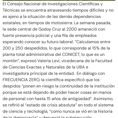
El Consejo Nacional de Investigaciones Científicas y
Técnicas se encuentra atravesando tiempos difíciles y no
es ajeno a la situación de las demás dependencias
estatales, en tiempos de motosierra. La semana pasada,
la sede central de Godoy Cruz al 2200 amaneció con
fuerte presencia policial y una fila de empleados
esperando conocer su futuro laboral. “Calculamos entre
200 y 250 despedidos, lo que corresponde al 15% de la
planta total administrativa del CONICET, lo que es un
montón”, expresó Valeria Levi, vicedecana de la Facultad
de Ciencias Exactas y Naturales de la UBA e
investigadora principal de la entidad. En diálogo con
FRECUENCIA ZERO, la científica especificó que los
despidos “ponen en riesgo la continuidad de la institución
porque se está dejando de poder hacer cosas en manos
de personal con hasta 15 años de antigüedad”. Asimismo,
se refirió al “estado de crisis absoluta” en todo el sistema
de ciencia y tecnología, “como nunca se vió en la historia
de la democracia” y denunció la subejecución