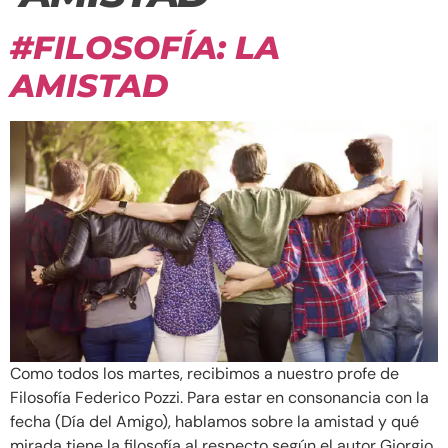
#FILOSOFÍA: LA
AMISTAD
Como todos los martes, recibimos a nuestro profe de
Filosofía Federico Pozzi. Para estar en consonancia con la
fecha (Día del Amigo), hablamos sobre la amistad y qué
mirada tiene la filosofía al respecto según el autor Giorgio