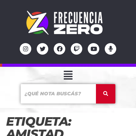
ETIQUETA:
AMISTAD