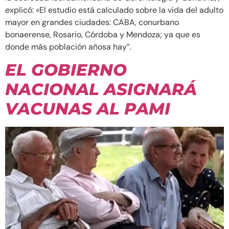
explicó: «El estudio está calculado sobre la vida del adulto
mayor en grandes ciudades: CABA, conurbano
bonaerense, Rosario, Córdoba y Mendoza; ya que es
donde más población añosa hay”.
EL GOBIERNO
NACIONAL ASIGNARÁ
VACUNAS AL PAMI