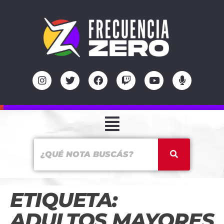
ETIQUETA:
ADULTOS MAYORES