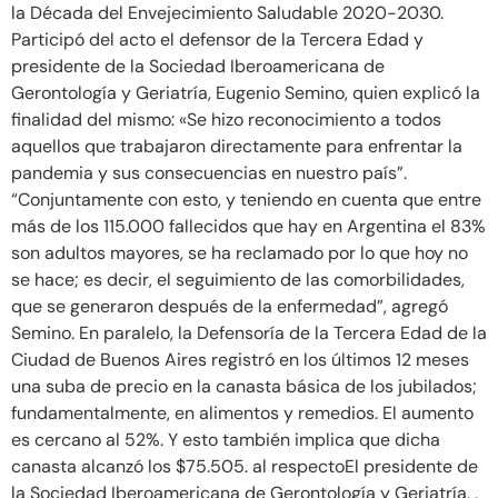
la Década del Envejecimiento Saludable 2020-2030.
Participó del acto el defensor de la Tercera Edad y
presidente de la Sociedad Iberoamericana de
Gerontología y Geriatría, Eugenio Semino, quien explicó la
finalidad del mismo: «Se hizo reconocimiento a todos
aquellos que trabajaron directamente para enfrentar la
pandemia y sus consecuencias en nuestro país”.
“Conjuntamente con esto, y teniendo en cuenta que entre
más de los 115.000 fallecidos que hay en Argentina el 83%
son adultos mayores, se ha reclamado por lo que hoy no
se hace; es decir, el seguimiento de las comorbilidades,
que se generaron después de la enfermedad”, agregó
Semino. En paralelo, la Defensoría de la Tercera Edad de la
Ciudad de Buenos Aires registró en los últimos 12 meses
una suba de precio en la canasta básica de los jubilados;
fundamentalmente, en alimentos y remedios. El aumento
es cercano al 52%. Y esto también implica que dicha
canasta alcanzó los $75.505. al respectoEl presidente de
la Sociedad Iberoamericana de Gerontología y Geriatría, ,