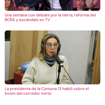
Una semana con debate por la tierra, reforma del
BCRA y escándalo en TV
La presidenta de la Comuna 13 habló sobre el
boom del corredor norte