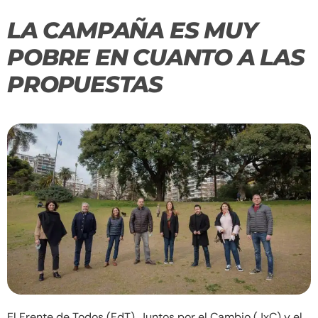
LA CAMPAÑA ES MUY
POBRE EN CUANTO A LAS
PROPUESTAS
El Frente de Todos (FdT), Juntos por el Cambio (JxC) y el