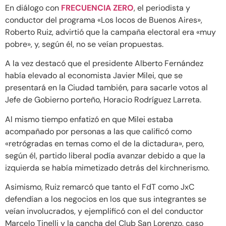
En diálogo con
FRECUENCIA ZERO
, el periodista y
conductor del programa «Los locos de Buenos Aires»,
Roberto Ruiz, advirtió que la campaña electoral era «muy
pobre», y, según él, no se veían propuestas.
A la vez destacó que el presidente Alberto Fernández
había elevado al economista Javier Milei, que se
presentará en la Ciudad también, para sacarle votos al
Jefe de Gobierno porteño, Horacio Rodríguez Larreta.
Al mismo tiempo enfatizó en que Milei estaba
acompañado por personas a las que calificó como
«retrógradas en temas como el de la dictadura», pero,
según él, partido liberal podía avanzar debido a que la
izquierda se había mimetizado detrás del kirchnerismo.
Asimismo, Ruiz remarcó que tanto el FdT como JxC
defendían a los negocios en los que sus integrantes se
veían involucrados, y ejemplificó con el del conductor
Marcelo Tinelli y la cancha del Club San Lorenzo, caso