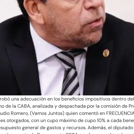
probó una adecuación en los beneficios impositivos dentro d
erno de la CABA, analizada y despachada por la comisión de 
 Claudio Romero, (Vamos Juntos) quien comentó en FRECUENCI
cales otorgados, con un cupo máximo de cupo 10% a cada benef
esupuesto general de gastos y recursos. Además, el diputado