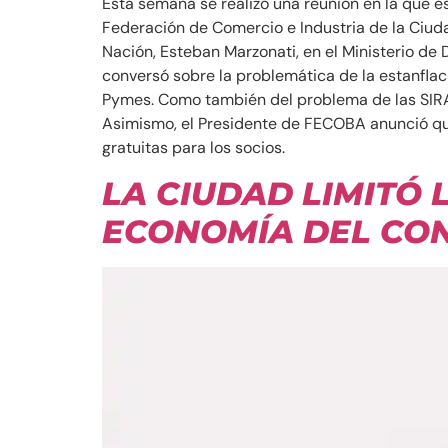
Esta semana se realizó una reunión en la que e
Federación de Comercio e Industria de la Ciuda
Nación, Esteban Marzonati, en el Ministerio de
conversó sobre la problemática de la estanflac
Pymes. Como también del problema de las SIRA
Asimismo, el Presidente de FECOBA anunció que
gratuitas para los socios.
LA CIUDAD LIMITÓ 
ECONOMÍA DEL CO