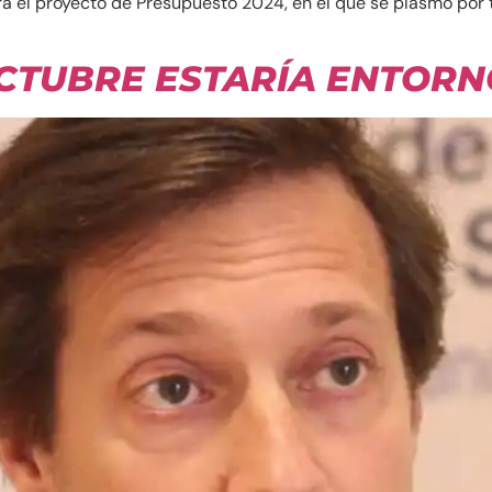
ra el proyecto de Presupuesto 2024, en el que se plasmó por 
OCTUBRE ESTARÍA ENTORN