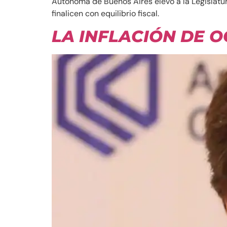
Autónoma de Buenos Aires elevó a la Legislatu
finalicen con equilibrio fiscal.
LA INFLACIÓN DE 