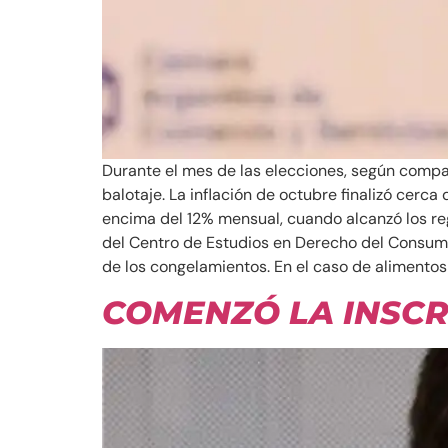
Durante el mes de las elecciones, según compar
balotaje. La inflación de octubre finalizó cer
encima del 12% mensual, cuando alcanzó los re
del Centro de Estudios en Derecho del Consumid
de los congelamientos. En el caso de alimento
COMENZÓ LA INSCR