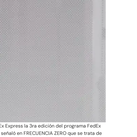
dEx Express la 3ra edición del programa FedEx
es, señaló en FRECUENCIA ZERO que se trata de