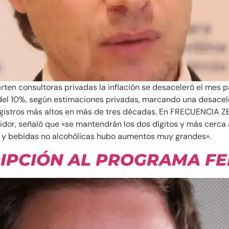
ten consultoras privadas la inflación se desaceleró el mes p
ca del 10%, según estimaciones privadas, marcando una desace
gistros más altos en más de tres décadas. En FRECUENCIA ZE
or, señaló que «se mantendrán los dos dígitos y más cerca a
s y bebidas no alcohólicas hubo aumentos muy grandes».
IPCIÓN AL PROGRAMA F