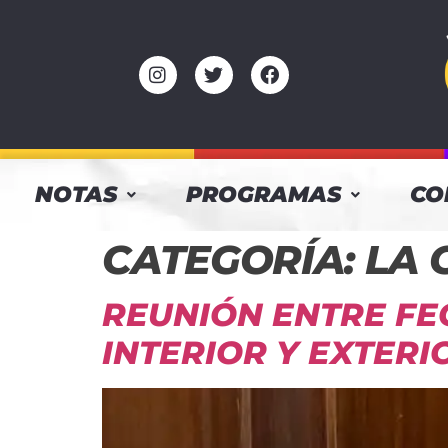
NOTAS
PROGRAMAS
CO
CATEGORÍA:
LA 
REUNIÓN ENTRE FE
INTERIOR Y EXTERI