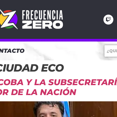
NTACTO
CIUDAD ECO
COBA Y LA SUBSECRETAR
OR DE LA NACIÓN