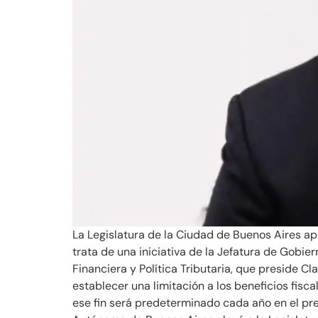
La Legislatura de la Ciudad de Buenos Aires a
trata de una iniciativa de la Jefatura de Gobi
Financiera y Política Tributaria, que preside
establecer una limitación a los beneficios fis
ese fin será predeterminado cada año en el pr