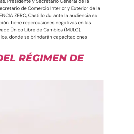
as, Presidente y Secretario General de la
retario de Comercio Interior y Exterior de la
ENCIA ZERO, Castillo durante la audiencia se
ión, tiene repercusiones negativas en las
rcado Único Libre de Cambios (MULC).
cios, donde se brindarán capacitaciones
DEL RÉGIMEN DE