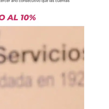
tercer año consecutivo que las cuentas
O AL 10%