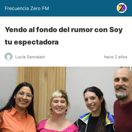
Frecuencia Zero FM
Yendo al fondo del rumor con Soy
tu espectadora
Lucía Senosiain
hace 2 años