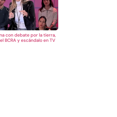
a con debate por la tierra,
el BCRA y escándalo en TV