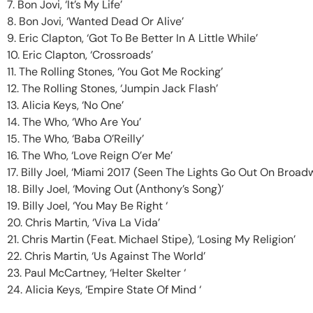
7. Bon Jovi, ‘It’s My Life’
8. Bon Jovi, ‘Wanted Dead Or Alive’
9. Eric Clapton, ‘Got To Be Better In A Little While’
10. Eric Clapton, ‘Crossroads’
11. The Rolling Stones, ‘You Got Me Rocking’
12. The Rolling Stones, ‘Jumpin Jack Flash’
13. Alicia Keys, ‘No One’
14. The Who, ‘Who Are You’
15. The Who, ‘Baba O’Reilly’
16. The Who, ‘Love Reign O’er Me’
17. Billy Joel, ‘Miami 2017 (Seen The Lights Go Out On Broad
18. Billy Joel, ‘Moving Out (Anthony’s Song)’
19. Billy Joel, ‘You May Be Right ‘
20. Chris Martin, ‘Viva La Vida’
21. Chris Martin (Feat. Michael Stipe), ‘Losing My Religion’
22. Chris Martin, ‘Us Against The World’
23. Paul McCartney, ‘Helter Skelter ‘
24. Alicia Keys, ‘Empire State Of Mind ‘