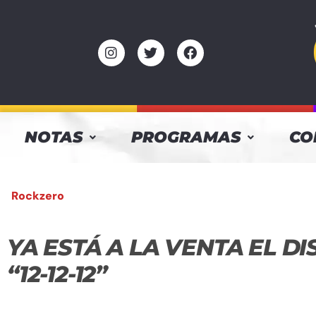
NOTAS
PROGRAMAS
CO
Rockzero
YA ESTÁ A LA VENTA EL D
“12-12-12”