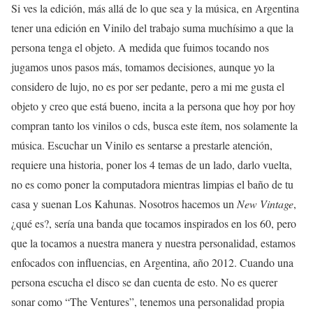
Si ves la edición, más allá de lo que sea y la música, en Argentina
tener una edición en Vinilo del trabajo suma muchísimo a que la
persona tenga el objeto. A medida que fuimos tocando nos
jugamos unos pasos más, tomamos decisiones, aunque yo la
considero de lujo, no es por ser pedante, pero a mi me gusta el
objeto y creo que está bueno, incita a la persona que hoy por hoy
compran tanto los vinilos o cds, busca este ítem, nos solamente la
música. Escuchar un Vinilo es sentarse a prestarle atención,
requiere una historia, poner los 4 temas de un lado, darlo vuelta,
no es como poner la computadora mientras limpias el baño de tu
casa y suenan Los Kahunas. Nosotros hacemos un
New Vintage
,
¿qué es?, sería una banda que tocamos inspirados en los 60, pero
que la tocamos a nuestra manera y nuestra personalidad, estamos
enfocados con influencias, en Argentina, año 2012. Cuando una
persona escucha el disco se dan cuenta de esto. No es querer
sonar como “The Ventures”, tenemos una personalidad propia