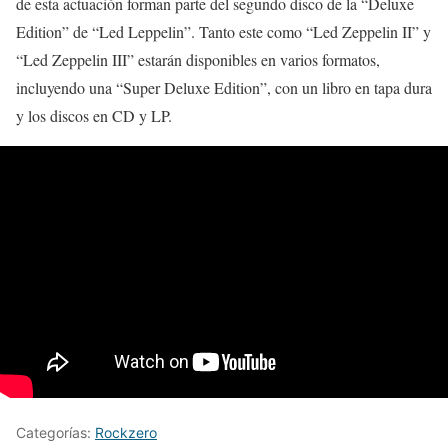
de esta actuación forman parte del segundo disco de la “Deluxe
Edition” de “Led Leppelin”. Tanto este como “Led Zeppelin II” y
“Led Zeppelin III” estarán disponibles en varios formatos,
incluyendo una “Super Deluxe Edition”, con un libro en tapa dura
y los discos en CD y LP.
Categorías:
Rockzero