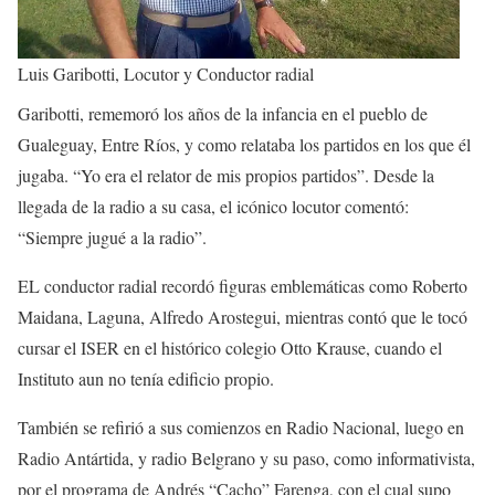
Luis Garibotti, Locutor y Conductor radial
Garibotti, rememoró los años de la infancia en el pueblo de
Gualeguay, Entre Ríos, y como relataba los partidos en los que él
jugaba. “Yo era el relator de mis propios partidos”. Desde la
llegada de la radio a su casa, el icónico locutor comentó:
“Siempre jugué a la radio”.
EL conductor radial recordó figuras emblemáticas como Roberto
Maidana, Laguna, Alfredo Arostegui, mientras contó que le tocó
cursar el ISER en el histórico colegio Otto Krause, cuando el
Instituto aun no tenía edificio propio.
También se refirió a sus comienzos en Radio Nacional, luego en
Radio Antártida, y radio Belgrano y su paso, como informativista,
por el programa de Andrés “Cacho” Farenga, con el cual supo