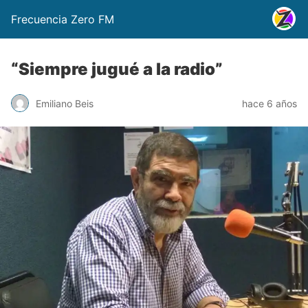
Frecuencia Zero FM
“Siempre jugué a la radio”
Emiliano Beis
hace 6 años