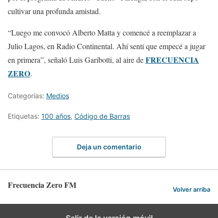
cultivar una profunda amistad.
“Luego me convocó Alberto Matta y comencé a reemplazar a
Julio Lagos, en Radio Continental. Ahí sentí que empecé a jugar
FRECUENCIA
en primera”, señaló Luis Garibotti, al aire de
ZERO
.
Categorías:
Medios
Etiquetas:
100 años
,
Código de Barras
Deja un comentario
Frecuencia Zero FM
Volver arriba
Salir de la versión móvil