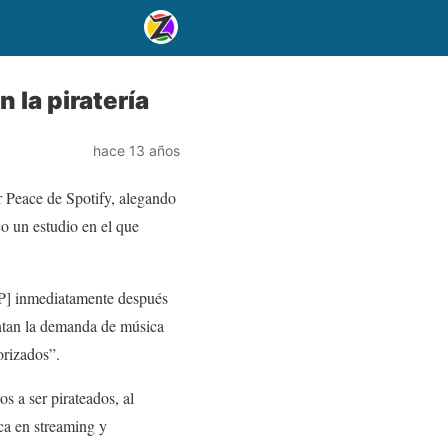
 la piratería
hace 13 años
r Peace de Spotify, alegando
o un estudio en el que
2P] inmediatamente después
mentan la demanda de música
torizados”.
 a ser pirateados, al
ca en streaming y