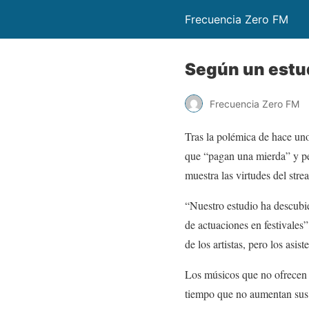
Frecuencia Zero FM
Según un estudi
Frecuencia Zero FM
Tras la polémica de hace un
que “pagan una mierda” y per
muestra las virtudes del strea
“Nuestro estudio ha descubi
de actuaciones en festivales
de los artistas, pero los asis
Los músicos que no ofrecen 
tiempo que no aumentan sus 