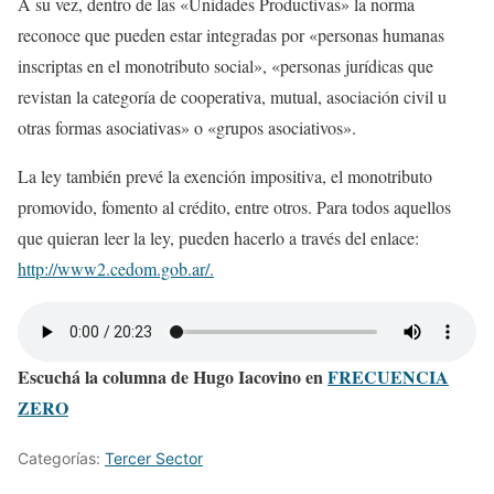
A su vez, dentro de las «Unidades Productivas» la norma
reconoce que pueden estar integradas por «p
ersonas humanas
inscriptas en el monotributo social», «
personas jurídicas que
revistan la categoría de cooperativa, mutual, asociación civil u
otras formas asociativas» o «g
rupos asociativos».
La ley también prevé la exención impositiva, el monotributo
promovido, fomento al crédito, entre otros. Para todos aquellos
que quieran leer la ley, pueden hacerlo a través del enlace:
http://www2.cedom.gob.ar/.
Escuchá la columna de Hugo Iacovino en
FRECUENCIA
ZERO
Categorías:
Tercer Sector