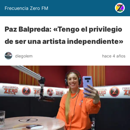
Frecuencia Zero FM
Paz Balpreda: «Tengo el privilegio
de ser una artista independiente»
diegolem
hace 4 años