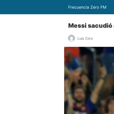
Frecuencia Zero FM
Messi sacudió 
Luis Coro