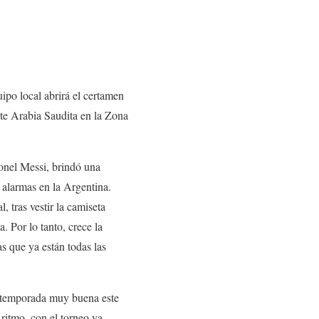
ipo local abrirá el certamen
te Arabia Saudita en la Zona
ionel Messi, brindó una
 alarmas en la Argentina.
, tras vestir la camiseta
. Por lo tanto, crece la
las que ya están todas las
retemporada muy buena este
 ritmo, con el torneo ya