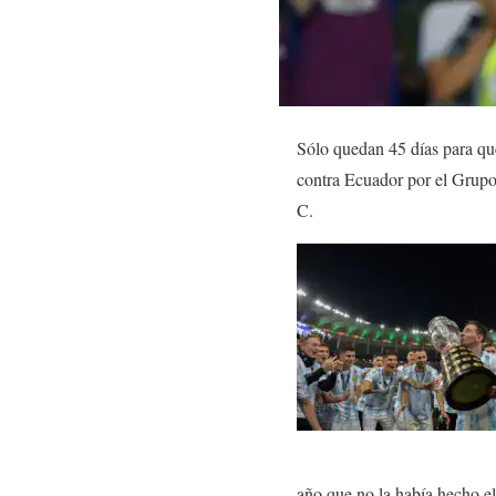
Sólo quedan 45 días para que
contra Ecuador por el Grupo
C.
año que no la había hecho el