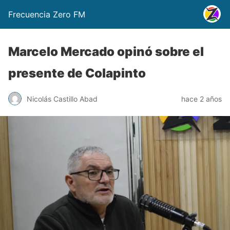
Frecuencia Zero FM
Marcelo Mercado opinó sobre el
presente de Colapinto
Nicolás Castillo Abad
hace 2 años