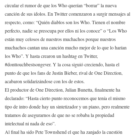
circular el rumor de que los Who querían “borrar” la nueva
canción de sus ídolos. En Twitter comenzaron a surgir mensajes al
respecto, como: “Quién diablos son los Who. Tienen el nombre
perfecto, nadie se preocupa por ellos ni los conoce” o “Los Who
están muy celosos de nuestros muchachos porque nuestros
muchachos cantan una canción mucho mejor de lo que lo harían
los Who”. Y hasta crearon un hashtag en Twitter,
#donttouchbestsongever. Y la cosa siguió creciendo, hasta el
punto de que los fans de Justin Bieber, rival de One Direction,
acabaron solidarizándose con los de estos.
El productor de One Direction, Julian Bunetta, finalmente ha
declarado: “Hasta cierto punto reconocemos que tenía el mismo
tipo de intro donde hay un sintetizador y un piano, pero realmente
tratamos de asegurarnos de que no se robaba la propiedad
intelectual ni nada de eso”.
Al final ha sido Pete Townshend el que ha zanjado la cuestión