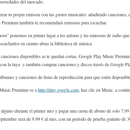
 novedades del mercado.
rear tu propia emisora con tus gustos musicales: añadiendo canciones, e
Premium también te recomendará emisoras para escuchar.
ora” ponemos en primer lugar a los artistas y las emisoras de radio qu
cucharlos en cuanto abras la biblioteca de música.
e canciones disponibles se te quedan cortas, Google Play Music Premiu
 con la tuya y también comprar canciones y discos través de Google Pl
lbumes y canciones de listas de reproducción para que estén disponible
 Music Premium ve a
http://play.google.com
, haz clic en Music, a cont
 alguno durante el primer mes y pagar una cuota de abono de solo 7,99 €
septiembre será de 9,99 € al mes, con un período de prueba gratuito de 3