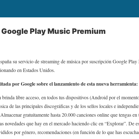
a Google Play Music Premium
spaña su servicio de streaming de música por suscripción Google Pla
ionando en Estados Unidos.
ilitada por Google sobre el lanzamiento de esta nueva herramienta:
rinda libre acceso, en todos tus dispositivos (Android por el momento
ica de las principales discográficas y de los sellos locales e independ
acenar gratuitamente hasta 20.000 canciones online que tengas en tu
s novedades que hay en el mercado haciendo clic en “Explorar”. De e
vididos por género, recomendaciones (en función de lo que has escucha