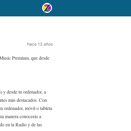
hace 13 años
y Music Premium, que desde
) y desde tu ordenador, a
ientes más destacados. Con
 ordenador, móvil o tableta
sta manera conocerás a
do en la Radio y de las