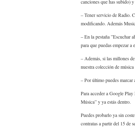
canciones que has subido) y
– Tener servicio de Radio. C
modificando. Además Music 
– En la pestaña ”Escuchar ah
para que puedas empezar a es
– Además, si las millones d
nuestra colección de música
– Por último puedes marcar á
Para acceder a Google Play
Música” y ya estás dentro.
Puedes probarlo ya sin coste
contratas a partir del 15 de 