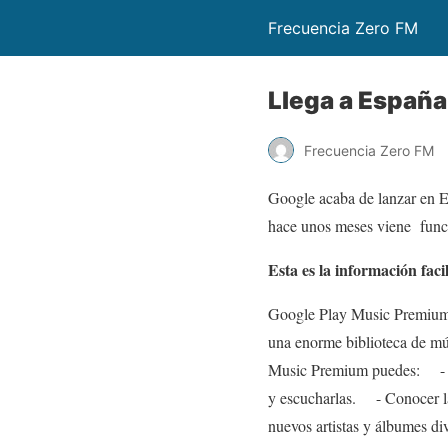
Frecuencia Zero FM
Llega a Españ
Frecuencia Zero FM
Google acaba de lanzar en E
hace unos meses viene func
Esta es la información fac
Google Play Music Premium b
una enorme biblioteca de mús
Music Premium puedes: - Alm
y escucharlas. - Conocer la
nuevos artistas y álbumes di