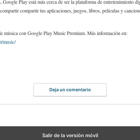
 Google Play está más cerca de ser la plataforma de entretenimiento dig
 compartir compartir tus aplicaciones, juegos, libros, películas y cancion
e música con Google Play Music Premium. Más información en:
t/music/
Deja un comentario
Salir de la versión móvil