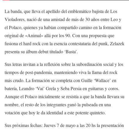
La banda, que lleva el apellido del emblemático bajista de Los
Violadores, nació de una amistad de más de 30 años entre Leo y
el Polaco, quienes ya habían compartido camino en la formación
original de «Animal» allá por los 90. Con una propuesta que
fusiona el hard rock con la esencia contestataria del punk, Zelazek
presenta su álbum debut titulado ‘Basta’.
Sus letras invitan a la reflexión sobre la subordinación social y los
tiempos de post-pandemia, manteniendo viva la llama del rock
más crudo. La formación se completa con Guille ‘Wallace’ en
batería, Leandro ‘Vai’ Grela y Seba Persia en guitarras y coros.
Aunque el Polaco inicialmente se resistía a que la banda llevara su
nombre, el resto de los integrantes ganó la pulseada en una
votación que hoy le da identidad a este potente quinteto.
Sus próximas fechas: Jueves 7 de mayo a las 20 hs la presentación