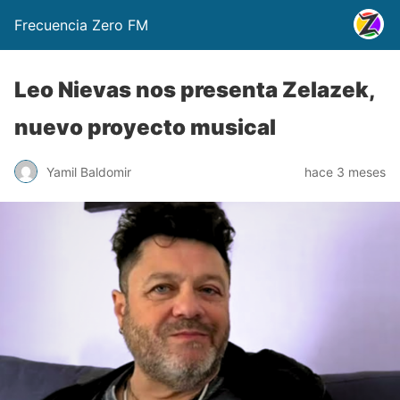
Frecuencia Zero FM
Leo Nievas nos presenta Zelazek,
nuevo proyecto musical
Yamil Baldomir
hace 3 meses