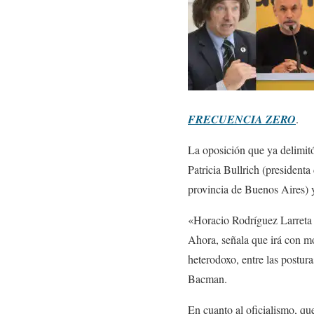
FRECUENCIA ZERO
.
La oposición que ya delimitó
Patricia Bullrich (president
provincia de Buenos Aires) 
«Horacio Rodríguez Larreta d
Ahora, señala que irá con m
heterodoxo, entre las postur
Bacman.
En cuanto al oficialismo, que