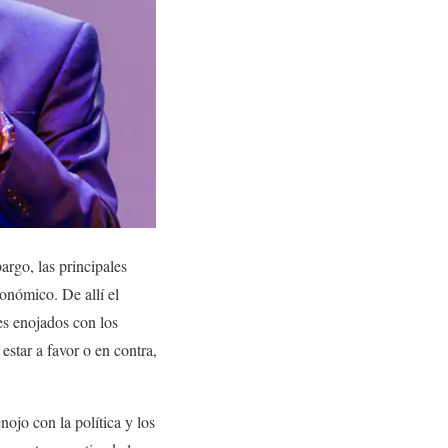
argo, las principales
conómico. De allí el
tes enojados con los
star a favor o en contra,
nojo con la política y los