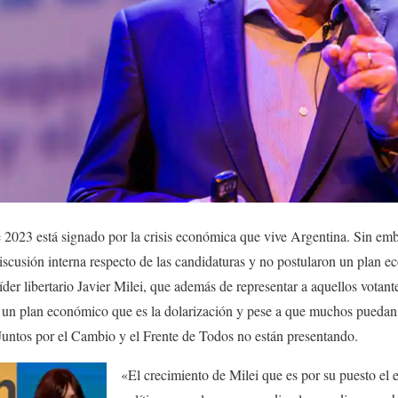
te 2023 está signado por la crisis económica que vive Argentina. Sin emb
discusión interna respecto de las candidaturas y no postularon un plan e
líder libertario Javier Milei, que además de representar a aquellos votan
ta un plan económico que es la dolarización y pese a que muchos puedan e
 Juntos por el Cambio y el Frente de Todos no están presentando.
«El crecimiento de Milei que es por su puesto el e