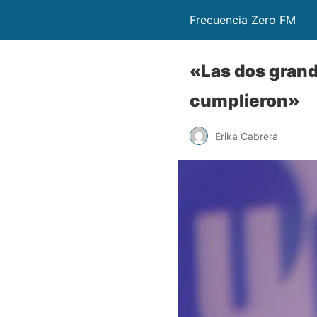
Frecuencia Zero FM
«Las dos gran
cumplieron»
Erika Cabrera