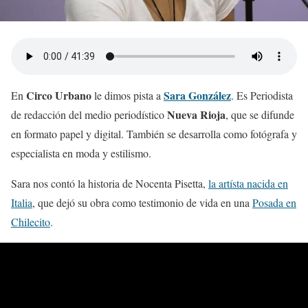
Circo Urbano
Sara González
En
le dimos pista a
. Es Periodista
Nueva Rioja
de redacción del medio periodístico
, que se difunde
en formato papel y digital. También se desarrolla como fotógrafa y
especialista en moda y estilismo.
Sara nos contó la historia de Nocenta Pisetta,
la artísta nacida en
Italia
, que dejó su obra como testimonio de vida en una
Posada en
Chilecito
.