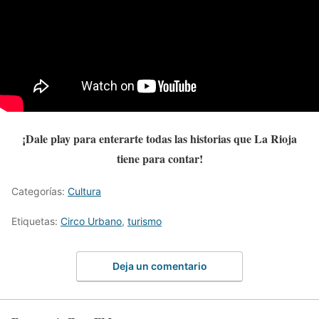
¡Dale play para enterarte todas las historias que La Rioja
tiene para contar!
Categorías:
Cultura
Etiquetas:
Circo Urbano
,
turismo
Deja un comentario